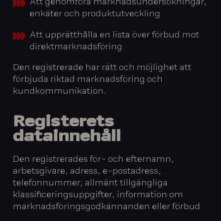
Att genomföra marknadsundersökningar,
enkäter och produktutveckling
Att upprätthålla en lista över förbud mot
direktmarknadsföring
Den registrerade har rätt och möjlighet att
förbjuda riktad marknadsföring och
kundkommunikation.
Registerets
datainnehåll
Den registrerades för- och efternamn,
arbetsgivare, adress, e-postadress,
telefonnummer, allmänt tillgängliga
klassificeringsuppgifter, information om
marknadsföringsgodkännanden eller förbud