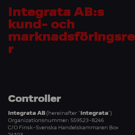
Integrata
AB:s
kund-
och
marknadsföringsre
r
Controller
Integrata AB
(hereinafter ‘
Integrata
’)
Organizationsnummer: 559523-8246
C/O Finsk-Svenska Handelskammaren Box