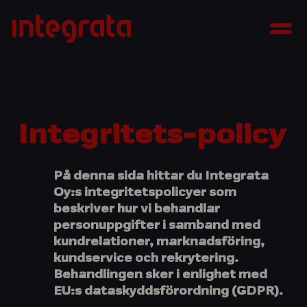
Skip
Integrata
to
Men
content
Integritets-policy
På denna sida hittar du Integrata
Oy:s integritetspolicyer som
beskriver hur vi behandlar
personuppgifter i samband med
kundrelationer, marknadsföring,
kundservice och rekrytering.
Behandlingen sker i enlighet med
EU:s dataskyddsförordning (GDPR).