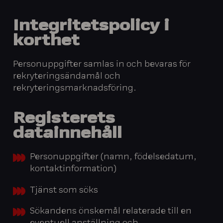
Integritetspolicy i
korthet
Personuppgifter samlas in och bevaras för
rekryteringsändamål och
rekryteringsmarknadsföring.
Registerets
datainnehåll
Personuppgifter (namn, födelsedatum,
kontaktinformation)
Tjänst som söks
Sökandens önskemål relaterade till en