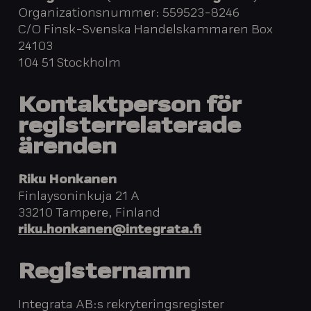
Organizationsnummer: 559523-8246
C/O Finsk-Svenska Handelskammaren Box
24103
104 51 Stockholm
Kontaktperson för
registerrelaterade
ärenden
Riku Honkanen
Finlaysoninkuja 21 A
33210 Tampere, Finland
riku.honkanen@integrata.fi
Registernam
n
Integrata AB:s rekryteringsregister