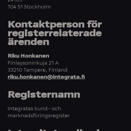
24103
104 51 Stockholm
Kontaktperson för
registerrelaterade
ärenden
Riku Honkanen
Finlaysoninkuja 21 A
33210 Tampere, Finland
riku.honkanen@integrata.fi
Registernamn
Integratas kund- och
marknadsföringsregister