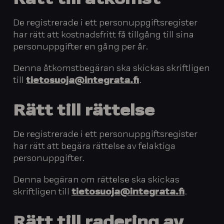
Rätt till åtkomst
De registrerade i ett personuppgiftsregister
har rätt att kostnadsfritt få tillgång till sina
personuppgifter en gång per år.
Denna åtkomstbegäran ska skickas skriftligen
till
tietosuoja@integrata.fi
.
Rätt till rättelse
De registrerade i ett personuppgiftsregister
har rätt att begära rättelse av felaktiga
personuppgifter.
Denna begäran om rättelse ska skickas
skriftligen till
tietosuoja@integrata.fi
.
Rätt till radering av