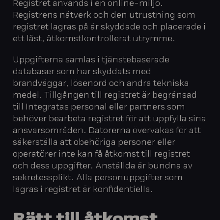
Registret används i en online-miljö.
Registrens nätverk och den utrustning som
registret lagras på är skyddade och placerade i
ett låst, åtkomstkontrollerat utrymme.
Uppgifterna samlas i tjänstebaserade
databaser som har skyddats med
brandväggar, lösenord och andra tekniska
medel. Tillgången till registret är begränsad
till Integratas personal eller partners som
behöver bearbeta registret för att uppfylla sina
ansvarsområden. Datorerna övervakas för att
säkerställa att obehöriga personer eller
operatörer inte kan få åtkomst till registret
och dess uppgifter. Anställda är bundna av
sekretessplikt. Alla personuppgifter som
lagras i registret är konfidentiella.