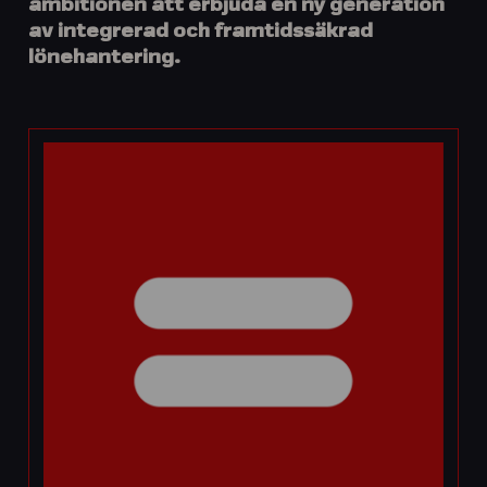
ambitionen att erbjuda en ny generation
av integrerad och framtidssäkrad
lönehantering.