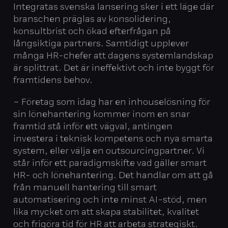
Integratas svenska lansering sker i ett läge där
branschen präglas av konsolidering,
konsultbrist och ökad efterfrågan på
långsiktiga partners. Samtidigt upplever
många HR-chefer att dagens systemlandskap
är splittrat. Det är ineffektivt och inte byggt för
framtidens behov.
– Företag som idag har en inhouselösning för
sin lönehantering kommer inom en snar
framtid stå inför ett vägval, antingen
investera i teknisk kompetens och nya smarta
system, eller välja en outsourcingpartner. Vi
står inför ett paradigmskifte vad gäller smart
HR- och lönehantering. Det handlar om att gå
från manuell hantering till smart
automatisering och inte minst AI-stöd, men
lika mycket om att skapa stabilitet, kvalitet
och frigöra tid för HR att arbeta strategiskt.