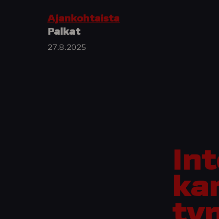
Ajankohtaista
Palkat
27.8.2025
Int
ka
ty