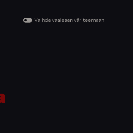
Vaihda vaaleaan väriteemaan
a