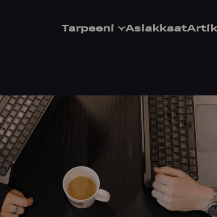
Tarpeeni
Asiakkaat
Artik