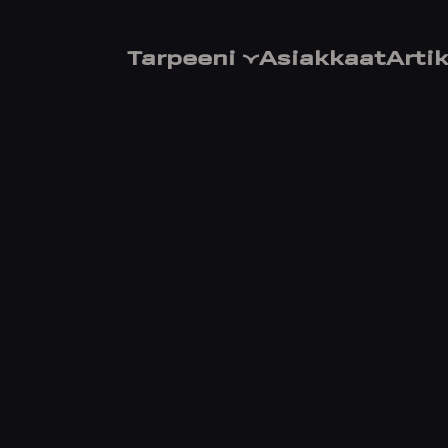
Tarpeeni
Asiakkaat
Artik