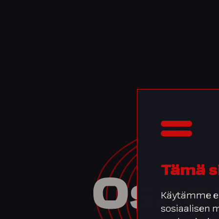
Tämä s
Osaa
Käytämme ev
sosiaalisen