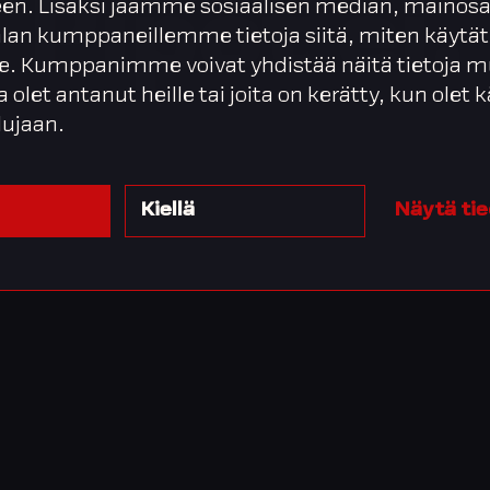
en. Lisäksi jaamme sosiaalisen median, mainosa
Pipot ei.
alan kumppaneillemme tietoja siitä, miten käytät
. Kumppanimme voivat yhdistää näitä tietoja m
ta olet antanut heille tai joita on kerätty, kun olet
lujaan.
Kiellä
Näytä ti