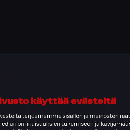
ivusto käyttää evästeitä
minen tiu
ästeitä tarjoamamme sisällön ja mainosten räät
 median ominaisuuksien tukemiseen ja kävijäm