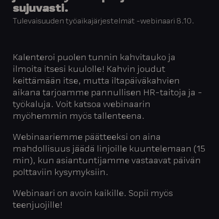
sujuvasti.
Tulevaisuuden työaikajärjestelmät -webinaari 8.10.
Kalenteroi puolen tunnin kahvitauko ja
ilmoita itsesi kuulolle! Kahvin joudut
keittämään itse, mutta iltapäiväkahvien
aikana tarjoamme pannullisen HR-taitoja ja -
työkaluja. Voit katsoa webinaarin
myöhemmin myös tallenteena.
Webinaariemme päätteeksi on aina
mahdollisuus jäädä linjoille kuuntelemaan (15
min), kun asiantuntijamme vastaavat päivän
polttaviin kysymyksiin.
Webinaari on avoin kaikille. Sopii myös
teenjuojille!