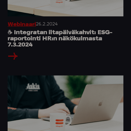
26.2.2024
Webinaari
☕️ Integratan iltapäiväkahvit: ESG-
raportointi HR:n näkökulmasta
7.3.2024