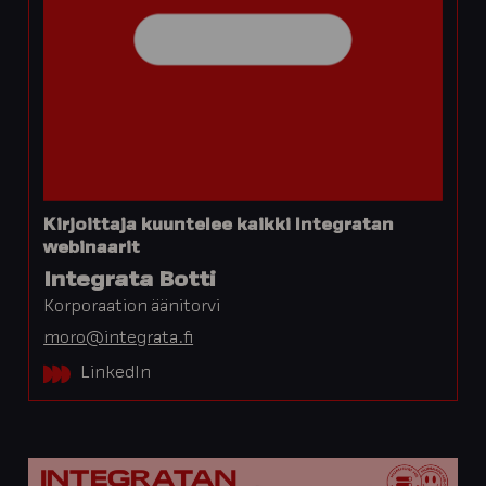
Kirjoittaja kuuntelee kaikki Integratan
webinaarit
Integrata Botti
Korporaation äänitorvi
moro@integrata.fi
LinkedIn