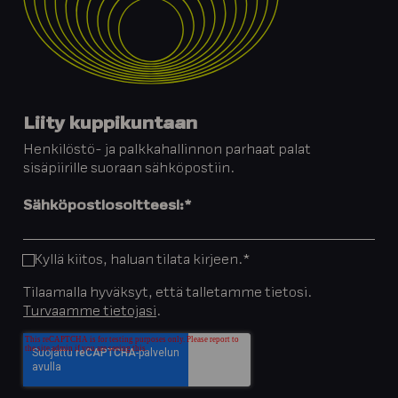
Liity kuppikuntaan
Henkilöstö- ja palkkahallinnon parhaat palat
sisäpiirille suoraan sähköpostiin.
Sähköpostiosoitteesi:
*
Kyllä kiitos, haluan tilata kirjeen.
*
Tilaamalla hyväksyt, että talletamme tietosi.
Turvaamme tietojasi
.