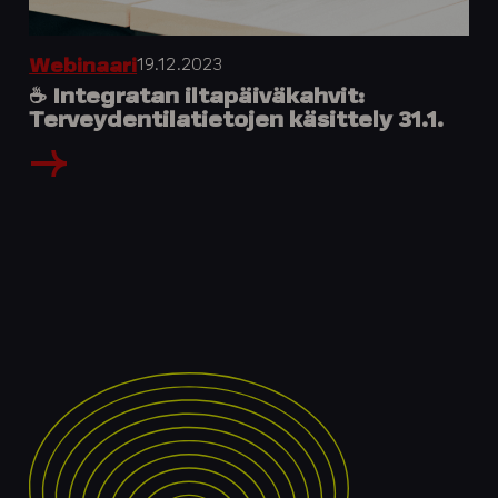
19.12.2023
Webinaari
☕️ Integratan iltapäiväkahvit:
Terveydentilatietojen käsittely 31.1.