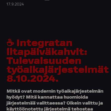
17.9.2024
☕️ Integratan
iltapäiväkahvit:
Tulevaisuuden
työaikajärjestelmät
8.10.2024.
Mitkä ovat modernin työaikajärjestelmän
hyödyt? Mitä kannattaa huomioida
järjestelmää valittaessa? Oikein valittu ja
käyttöönotettu järjestelmä tehostaa