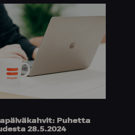
ltapäiväkahvit: Puhetta
desta 28.5.2024