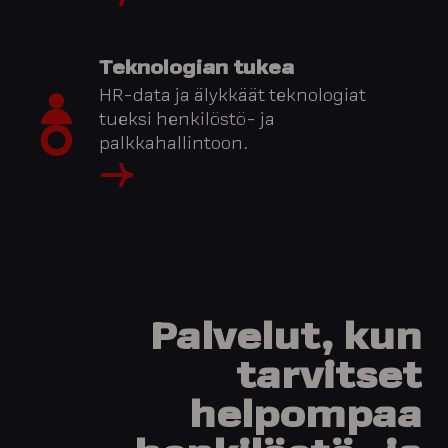
Teknologian tukea
HR-data ja älykkäät teknologiat
tueksi henkilöstö- ja
palkkahallintoon.
Palvelut,
kun
tarvitset
helpompaa