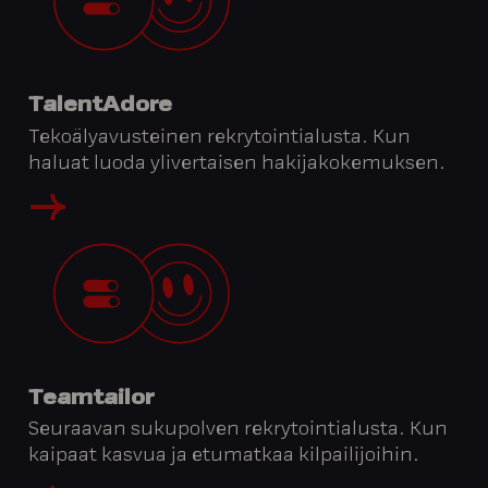
TalentAdore
Tekoälyavusteinen rekrytointialusta. Kun
haluat luoda ylivertaisen hakijakokemuksen.
Teamtailor
Seuraavan sukupolven rekrytointialusta. Kun
kaipaat kasvua ja etumatkaa kilpailijoihin.