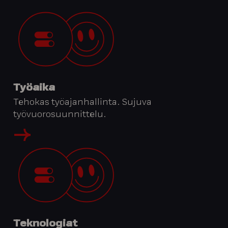
Työaika
Tehokas työajanhallinta. Sujuva
työvuorosuunnittelu.
Teknologiat