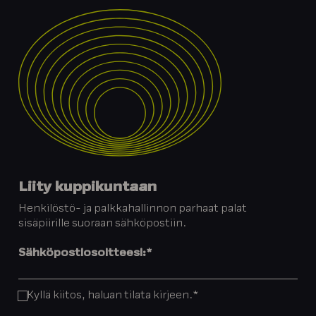
Liity kuppikuntaan
Henkilöstö- ja palkkahallinnon parhaat palat
sisäpiirille suoraan sähköpostiin.
Sähköpostiosoitteesi:
*
Kyllä kiitos, haluan tilata kirjeen.
*