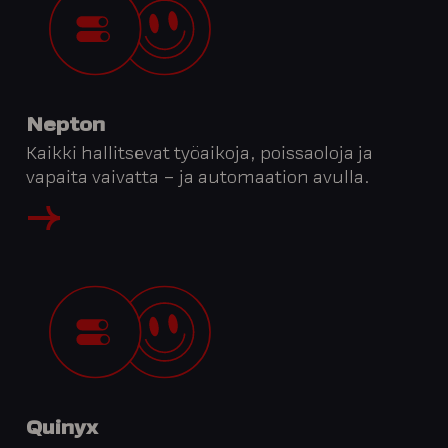
Nepton
Kaikki hallitsevat työaikoja, poissaoloja ja
vapaita vaivatta – ja automaation avulla.
Quinyx