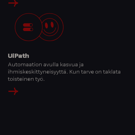
UiPath
Automaation avulla kasvua ja
ihmiskeskittyneisyyttä. Kun tarve on taklata
toisteinen työ.