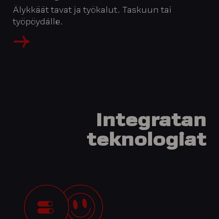
Älykkäät tavat ja työkalut. Taskuun tai
työpöydälle.
Integratan
teknologiat