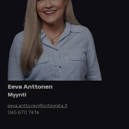
Eeva Anttonen
Myynti
eeva.anttonen@integrata.fi
045 670 7414