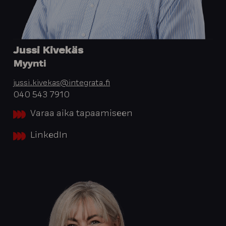
Jussi Kivekäs
Myynti
jussi.kivekas@integrata.fi
040 543 7910
Varaa aika tapaamiseen
LinkedIn