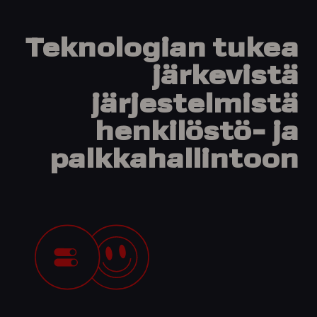
Teknologian
tukea
järkevistä
järjestelmistä
henkilöstö-
ja
palkkahallintoon