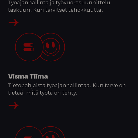
Työajanhallinta ja työvuorosuunnittelu
taskuun. Kun tarvitset tehokkuutta.
Visma Tiima
Tietopohjaista työajanhallintaa. Kun tarve on
tietää, mitä työtä on tehty.