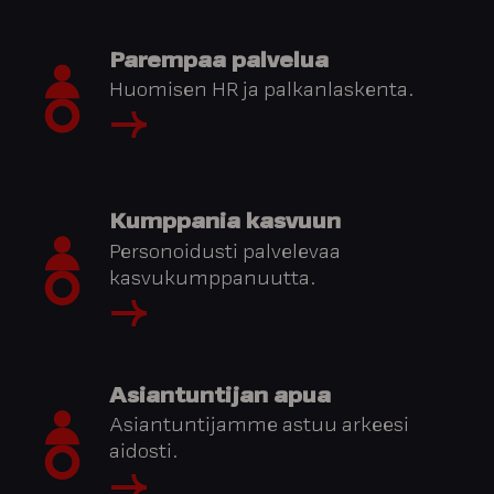
Parempaa palvelua
Huomisen HR ja palkanlaskenta.
Kumppania kasvuun
Personoidusti palvelevaa
kasvukumppanuutta.
Asiantuntijan apua
Asiantuntijamme astuu arkeesi
aidosti.