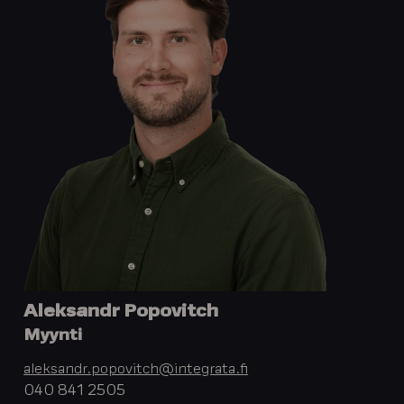
Aleksandr Popovitch
Myynti
aleksandr.popovitch@integrata.fi
040 841 2505