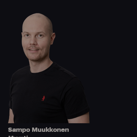
Sampo Muukkonen