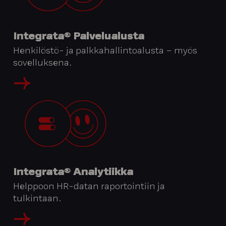
Integrata® Palvelualusta
Henkilöstö- ja palkkahallintoalusta – myös
sovelluksena.
Integrata® Analytiikka
Helppoon HR-datan raportointiin ja
tulkintaan.