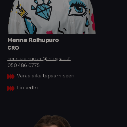
Henna Roihupuro
CRO
henna.roihupuro@integrata.fi
050 486 0775
Varaa aika tapaamiseen
LinkedIn