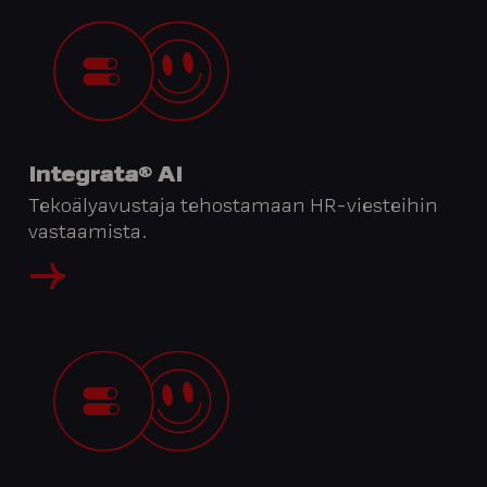
Integrata® AI
Tekoälyavustaja tehostamaan HR-viesteihin
vastaamista.