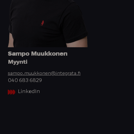
Sampo Muukkonen
Myynti
sampo.muukkonen@integrata.fi
040 683 6829
LinkedIn