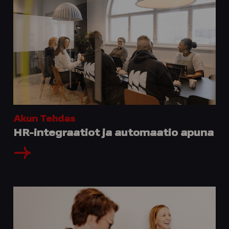
Akun Tehdas
HR-integraatiot ja automaatio apuna