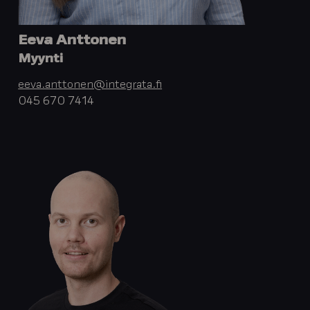
Eeva Anttonen
Myynti
eeva.anttonen@integrata.fi
045 670 7414