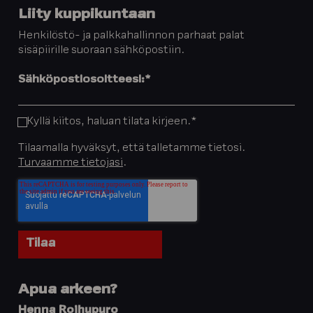
Liity kuppikuntaan
Henkilöstö- ja palkkahallinnon parhaat palat
sisäpiirille suoraan sähköpostiin.
Sähköpostiosoitteesi:
*
Kyllä kiitos, haluan tilata kirjeen.
*
Tilaamalla hyväksyt, että talletamme tietosi.
Turvaamme tietojasi
.
Apua arkeen?
Henna Roihupuro