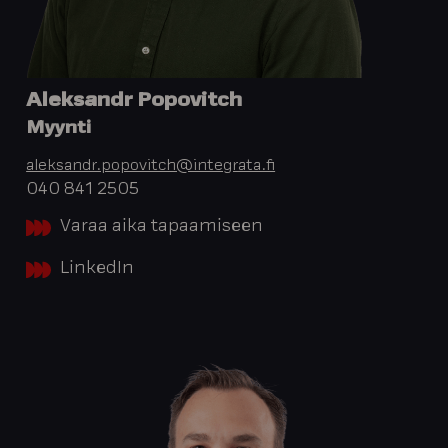
Aleksandr Popovitch
Myynti
aleksandr.popovitch@integrata.fi
040 841 2505
Varaa aika tapaamiseen
LinkedIn