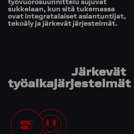
työvuorosuunnittelu sujuvat
sukkelaan, kun sitä tukemassa
ovat integratalaiset asiantuntijat,
tekoäly ja järkevät järjestelmät.
Järkevät
työaikajärjestelmät