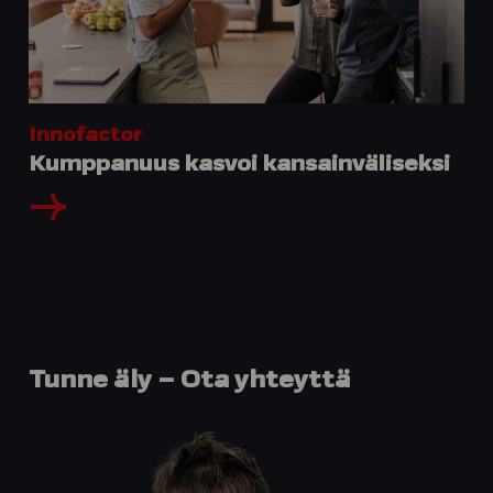
Innofactor
Kumppanuus kasvoi kansainväliseksi
Tunne
äly
–
Ota
yhteyttä