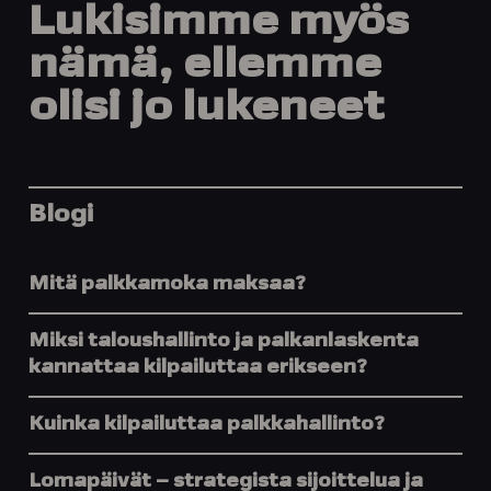
Lukisimme
myös
nämä,
ellemme
olisi
jo
lukeneet
Blogi
Mitä palkkamoka maksaa?
Miksi taloushallinto ja palkanlaskenta
kannattaa kilpailuttaa erikseen?
Kuinka kilpailuttaa palkkahallinto?
Lomapäivät – strategista sijoittelua ja