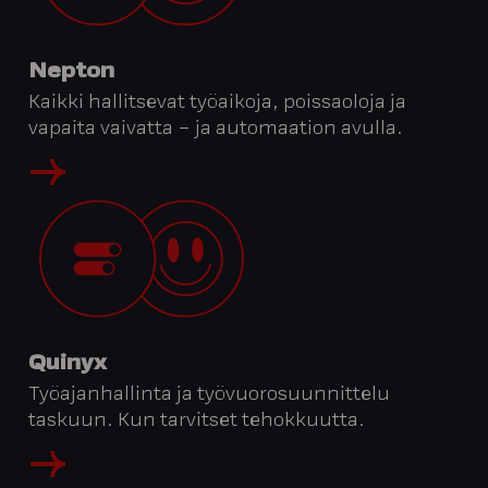
Nepton
Kaikki hallitsevat työaikoja, poissaoloja ja
vapaita vaivatta – ja automaation avulla.
Quinyx
Työajanhallinta ja työvuorosuunnittelu
taskuun. Kun tarvitset tehokkuutta.