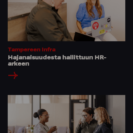
Tampereen Infra
Hajanaisuudesta hallittuun HR-
arkeen