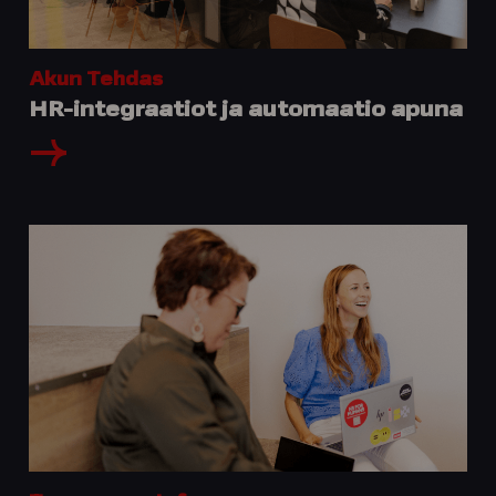
Akun Tehdas
HR-integraatiot ja automaatio apuna