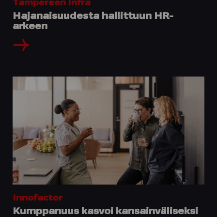
Tampereen Infra
Hajanaisuudesta hallittuun HR-
arkeen
Innofactor
Kumppanuus kasvoi kansainväliseksi