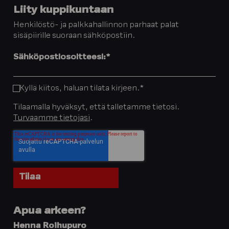
Liity kuppikuntaan
Henkilöstö- ja palkkahallinnon parhaat palat
sisäpiirille suoraan sähköpostiin.
Sähköpostiosoitteesi:
*
Kyllä kiitos, haluan tilata kirjeen.
*
Tilaamalla hyväksyt, että talletamme tietosi.
Turvaamme tietojasi
.
Apua arkeen?
Henna Roihupuro