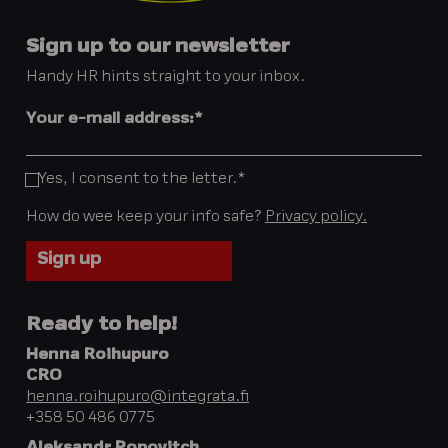
Sign up to our newsletter
Handy HR hints straight to your inbox.
Your e-mail address:
*
Yes, I consent to the letter.
*
How do wee keep your info safe?
Privacy policy.
Ready to help!
Henna Roihupuro
CRO
henna.roihupuro@integrata.fi
+358 50 486 0775