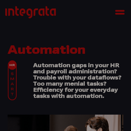
Skip
Integrata
to
Men
content
Automation
Automation gaps in your HR
and payroll administration?
Trouble with your dataflows?
Too many menial tasks?
Efficiency for your everyday
tasks with automation.