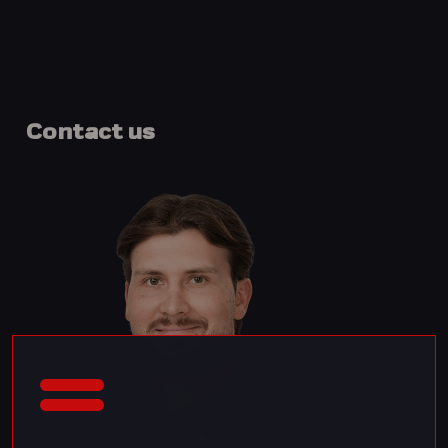
Contact
us