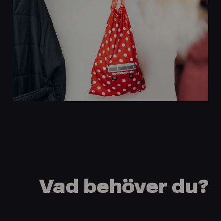
Vad
behöver
du?