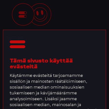
Sympa
Ett lättanvänt HR-system som anpassar sig till
varje behov.
Tämä sivusto käyttää
evästeitä
Käytämme evästeitä tarjoamamme
sisällön ja mainosten räätälöimiseen,
sosiaalisen median ominaisuuksien
tukemiseen ja kävijämäärämme
analysoimiseen. Lisäksi jaamme
Nepton
sosiaalisen median, mainosalan ja