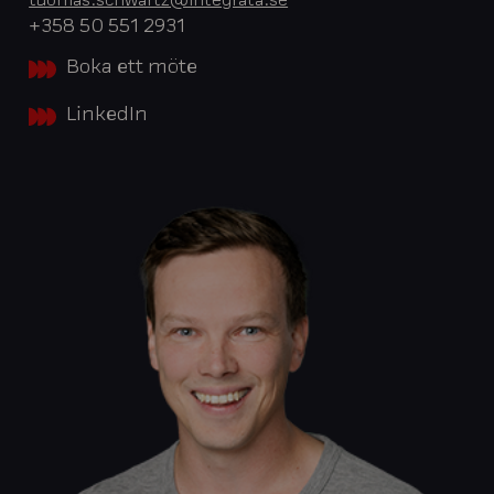
tuomas.schwartz@integrata.se
+358 50 551 2931
Boka ett möte
LinkedIn