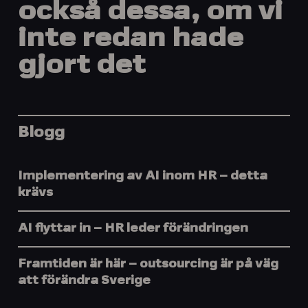
också
dessa,
om
vi
inte
redan
hade
gjort
det
Blogg
Implementering av AI inom HR – detta
krävs
AI flyttar in – HR leder förändringen
Framtiden är här – outsourcing är på väg
att förändra Sverige