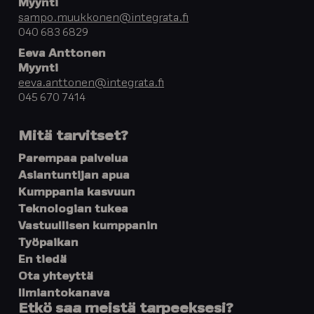
Myynti
sampo.muukkonen@integrata.fi
040 683 6829
Eeva Anttonen
Myynti
eeva.anttonen@integrata.fi
045 670 7414
Mitä tarvitset?
Parempaa palvelua
Asiantuntijan apua
Kumppania kasvuun
Teknologian tukea
Vastuullisen kumppanin
Työpaikan
En tiedä
Ota yhteyttä
Ilmiantokanava
Etkö saa meistä tarpeeksesi?