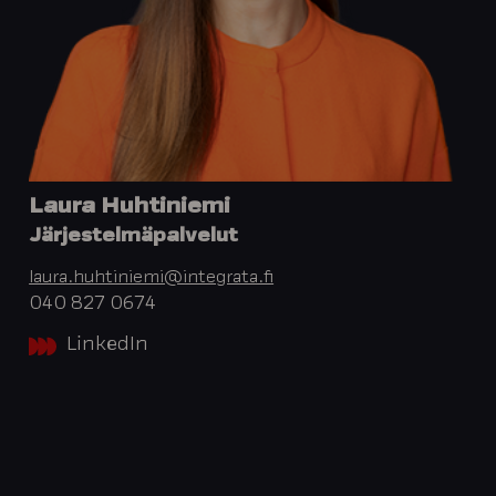
Laura Huhtiniemi
Järjestelmäpalvelut
laura.huhtiniemi@integrata.fi
040 827 0674
LinkedIn