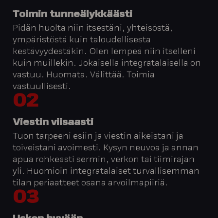
Toimin tunneälykkäästi
Pidän huolta niin itsestäni, yhteisöstä,
ympäristöstä kuin taloudellisesta
kestävyydestäkin. Olen lempeä niin itselleni
kuin muillekin. Jokaisella integratalaisella on
vastuu. Huomata. Välittää. Toimia
vastuullisesti.
02
Viestin viisaasti
Tuon tarpeeni esiin ja viestin aikeistani ja
toiveistani avoimesti. Kysyn neuvoa ja annan
apua rohkeasti sermin, verkon tai tiimirajan
yli. Huomioin integratalaiset turvallisemman
tilan periaatteet osana arvoilmapiiriä.
03