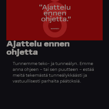
Ajattelu
ennen
ohjetta
Tunnemme teko- ja tunneälyn. Emme
anna ohjeen – tai sen puutteen – estää
meitä tekemästä tunneälykkäästi ja
vastuullisesti parhaita päätöksiä.