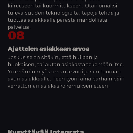
kiireeseen tai kuormitukseen. Otan omaksi
tulevaisuuden teknologioita, tapoja tehdä ja
tuottaa asiakkaalle parasta mahdollista
palvelua.
08
Ajattelen asiakkaan arvoa
Joskus se on sitäkin, että huilaan ja
huokaisen, tai autan asiakasta tekemään itse.
Ymmärrän myös oman arvoni ja sen tuoman
avun asiakkaalle. Teen työni aina parhain päin
verrattoman asiakaskokemuksen eteen.
Kysyttävää
Integrata