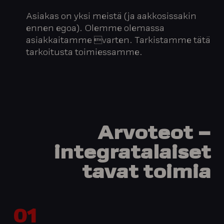
Asiakas on yksi meistä (ja aakkosissakin
ennen egoa). Olemme olemassa
asiakkaitamme varten. Tarkistamme tätä
tarkoitusta toimiessamme.
Arvoteot
–
integratalaiset
tavat
toimia
01