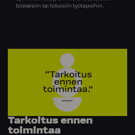
toisteisiin tai toksisiin työtapoihin.
Tarkoitus
ennen
toimintaa