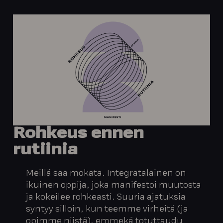
Rohkeus
ennen
rutiinia
Meillä saa mokata. Integratalainen on
ikuinen oppija, joka manifestoi muutosta
ja kokeilee rohkeasti. Suuria ajatuksia
syntyy silloin, kun teemme virheitä (ja
opimme niistä), emmekä totuttaudu