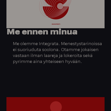
Me
ennen
minua
Me olemme Integrata. Menestystarinoissa
ei suoriuduta soolona. Otamme jokaisen
vastaan ilman laareja ja lokeroita sekä
pyrimme aina yhteiseen hyvään.