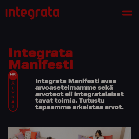
Siirry
Integrata
sisältöön
Men
Integrata
Manifesti
Integrata Manifesti avaa
arvoasetelmamme sekä
arvoteot eli integratalaiset
tavat toimia. Tutustu
tapaamme arkeistaa arvot.