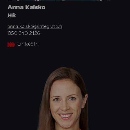
Anna Kaisko
HR
anna.kaisko@integrata.fi
050 340 2126
LinkedIn