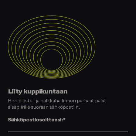
Liity kuppikuntaan
Henkilöstö- ja palkkahallinnon parhaat palat
sisäpiirille suoraan sähköpostiin.
Sähköpostiosoitteesi:
*