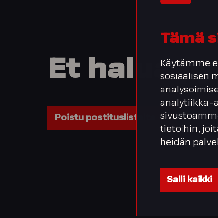
Tämä s
Et
halua
py
Käytämme ev
sosiaalisen
analysoimise
analytiikka-
sivustoamme
Poistu postituslistalta
tietoihin, joi
heidän palve
Salli kaikki