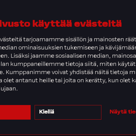
ivusto käyttää evästeitä
syä
mukana?
ästeitä tarjoamamme sisällön ja mainosten räät
 median ominaisuuksien tukemiseen ja kävijäm
en. Lisäksi jaamme sosiaalisen median, mainosa
alan kumppaneillemme tietoja siitä, miten käytät
. Kumppanimme voivat yhdistää näitä tietoja m
ta olet antanut heille tai joita on kerätty, kun olet
lujaan.
Kiellä
Näytä ti