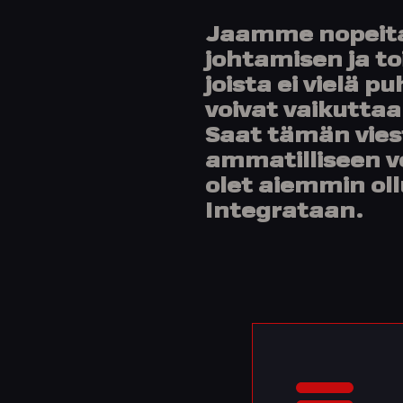
Jaamme nopeit
johtamisen ja to
joista ei vielä 
voivat vaikuttaa
Saat tämän vies
ammatilliseen 
olet aiemmin ol
Integrataan.