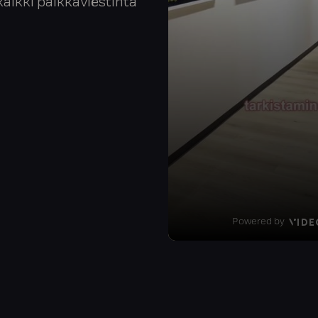
aikki palkkaviestintä