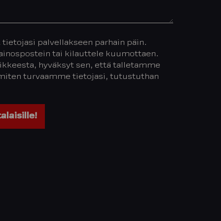
t tietojasi palvellakseen parhain päin.
ospostein tai kilauttele kuumottaen.
ikkeesta, hyväksyt sen, että talletamme
, miten turvaamme tietojasi, tutustuthan