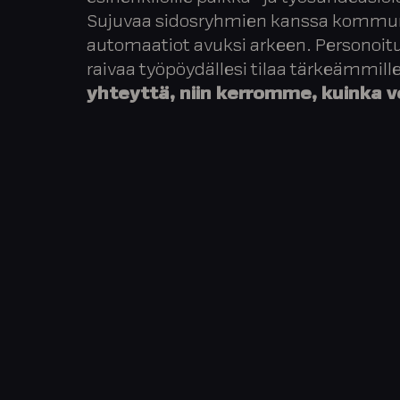
Sujuvaa sidosryhmien kanssa kommuni
automaatiot avuksi arkeen. Personoit
raivaa työpöydällesi tilaa tärkeämmille
yhteyttä, niin kerromme, kuinka v