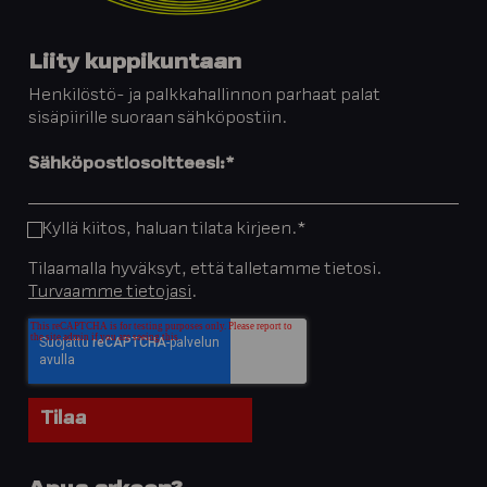
Liity kuppikuntaan
Henkilöstö- ja palkkahallinnon parhaat palat
sisäpiirille suoraan sähköpostiin.
Sähköpostiosoitteesi:
*
Kyllä kiitos, haluan tilata kirjeen.
*
Tilaamalla hyväksyt, että talletamme tietosi.
Turvaamme tietojasi
.