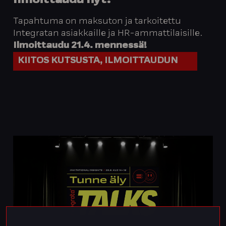
Ilmoittaudu nyt!
Tapahtuma on maksuton ja tarkoitettu
Integratan asiakkaille ja HR-ammattilaisille.
Ilmoittaudu 21.4. mennessä!
KIITOS KUTSUSTA, ILMOITTAUDUN