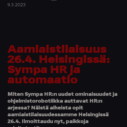
9.3.2023
Aamiaistilaisuus
26.4. Helsingissä:
Sympa HR ja
automaatio
Miten Sympa HR:n uudet ominaisuudet ja
ohjelmistorobotiikka auttavat HR:n
arjessa? Näistä aiheista opit
aamiaistilaisuudessamme Helsingissä
26.4. Ilmoittaudu nyt, paikkoja