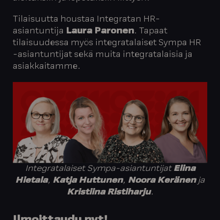
Tilaisuutta houstaa Integratan HR-
asiantuntija
Laura Paronen
. Tapaat
tilaisuudessa myös integratalaiset Sympa HR
-asiantuntijat sekä muita integratalaisia ja
asiakkaitamme.
Integratalaiset Sympa-asiantuntijat
Elina
Hietala
,
Katja Huttunen
,
Noora Keränen
ja
Kristiina Ristiharju
.