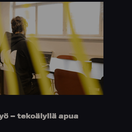
ö – tekoälyllä apua