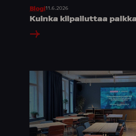
11.6.2026
Blogi
Kuinka kilpailuttaa palkka