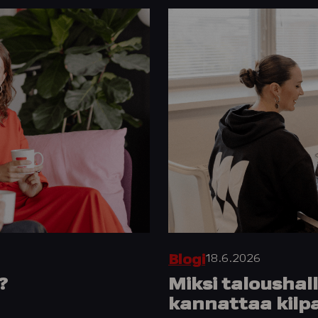
18.6.2026
Blogi
?
Miksi taloushal
kannattaa kilpa