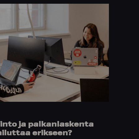
linto ja palkanlaskenta
iluttaa erikseen?