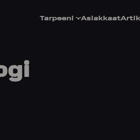
Tarpeeni
Asiakkaat
Artik
ogi