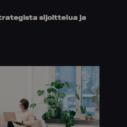
rategista sijoittelua ja