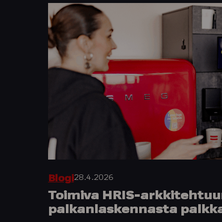
28.4.2026
Blogi
Toimiva HRIS-arkkitehtuur
palkanlaskennasta palkka