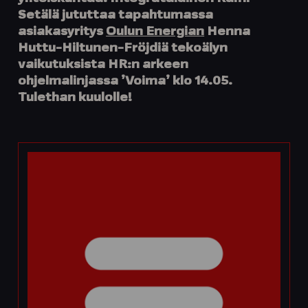
Setälä jututtaa tapahtumassa
asiakasyritys
Oulun Energian
Henna
Huttu-Hiltunen-Fröjd
iä
tekoälyn
vaikutuksista HR:n arkeen
ohjelmalinjassa ’Voima’ klo 14.05.
Tulethan kuulolle!