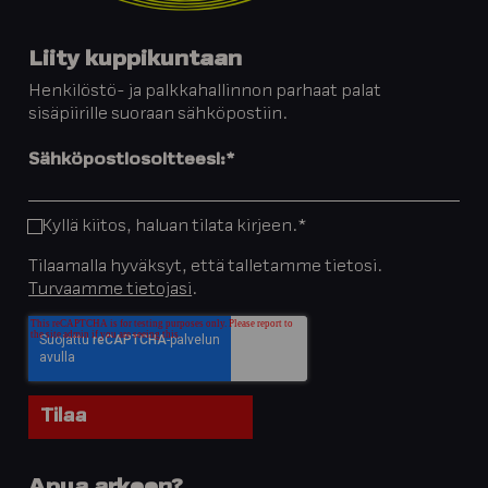
Liity kuppikuntaan
Henkilöstö- ja palkkahallinnon parhaat palat
sisäpiirille suoraan sähköpostiin.
Sähköpostiosoitteesi:
*
Kyllä kiitos, haluan tilata kirjeen.
*
Tilaamalla hyväksyt, että talletamme tietosi.
Turvaamme tietojasi
.