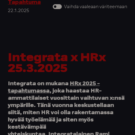
Tapahtuma
Vaihda vaaleaan väriteemaan
22.1.2025
Integrata x HRx
25.3.2025
Integrata on mukana
HRx 2025 -
tapahtumassa
, joka haastaa HR-
ammattilaiset vuosittain vaihtuvan x:nsä
ympärille. Tänä vuonna keskustellaan
siitä, miten HR voi olla rakentamassa
hyvää työelämää ja siten myös
kestävämpää
yhteiskuntaa.
Integratalainen Rami