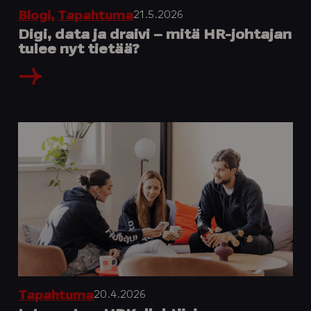
21.5.2026
Blogi
,
Tapahtuma
Digi, data ja draivi – mitä HR-johtajan
tulee nyt tietää?
20.4.2026
Tapahtuma