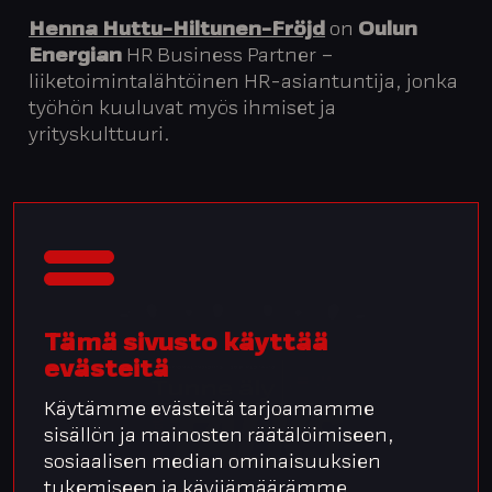
Henna Huttu-Hiltunen-Fröjd
on
Oulun
Energian
HR Business Partner –
liiketoimintalähtöinen HR-asiantuntija, jonka
työhön kuuluvat myös ihmiset ja
yrityskulttuuri.
Tämä sivusto käyttää
evästeitä
Käytämme evästeitä tarjoamamme
sisällön ja mainosten räätälöimiseen,
sosiaalisen median ominaisuuksien
tukemiseen ja kävijämäärämme