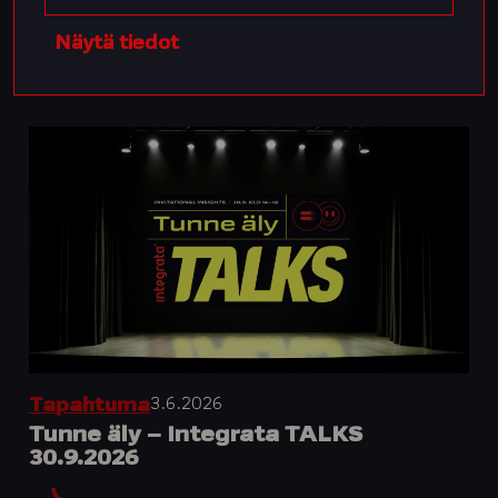
Näytä tiedot
3.6.2026
Tapahtuma
Tunne äly – Integrata TALKS
30.9.2026