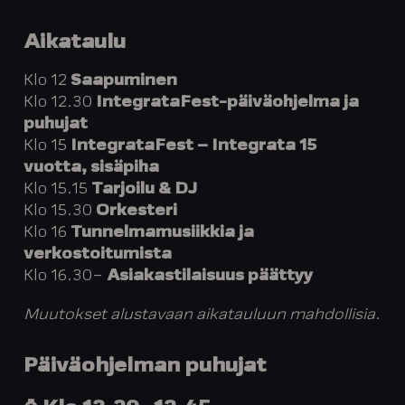
Aikataulu
Klo 12
Saapuminen
Klo 12.30
IntegrataFest-päiväohjelma ja
puhujat
Klo 15
IntegrataFest – Integrata 15
vuotta, sisäpiha
Klo 15.15
Tarjoilu & DJ
Klo 15.30
Orkesteri
Klo 16
Tunnelmamusiikkia ja
verkostoitumista
Klo 16.30–
Asiakastilaisuus päättyy
Muutokset alustavaan aikatauluun mahdollisia.
Päiväohjelman puhujat