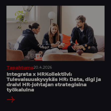
20.4.2026
Tapahtuma
Integrata x HRKollektiivi:
Tulevaisuuskyvykäs HR: Data, digi ja
draivi HR-johtajan strategisina
työkaluina