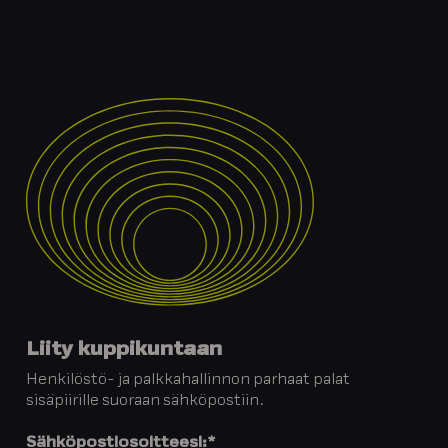
Liity kuppikuntaan
Henkilöstö- ja palkkahallinnon parhaat palat
sisäpiirille suoraan sähköpostiin.
Sähköpostiosoitteesi:
*