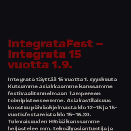
IntegrataFest –
Integrata 15
vuotta 1.9.
Integrata täyttää 15 vuotta 1. syyskuuta
Kutsumme asiakkaamme kanssamme
festivaalitunnelmaan Tampereen
toimipisteeseemme. Asiakastilaisuus
koostuu päiväohjelmasta klo 12–15 ja 15-
vuotisfestareista klo 15–16.30.
Tulevaisuuden HR:ää kanssamme
heijastelee mm. tekoälyasiantuntija ja