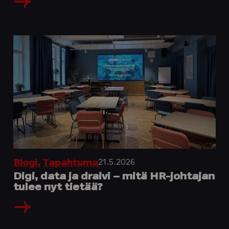
21.5.2026
Blogi
,
Tapahtuma
Digi, data ja draivi – mitä HR-johtajan
tulee nyt tietää?