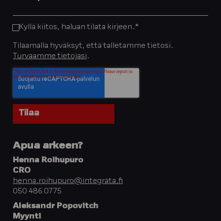
Kyllä kiitos, haluan tilata kirjeen.
*
Tilaamalla hyväksyt, että talletamme tietosi.
Turvaamme tietojasi
.
Apua arkeen?
Henna Roihupuro
CRO
henna.roihupuro@integrata.fi
050 486 0775
Aleksandr Popovitch
Myynti