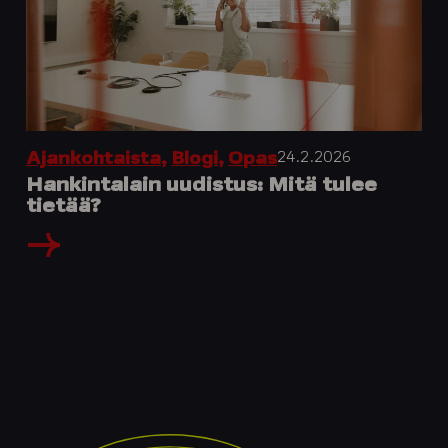
24.2.2026
Ajankohtaista
,
Blogi
,
Opas
Hankintalain uudistus: Mitä tulee
tietää?