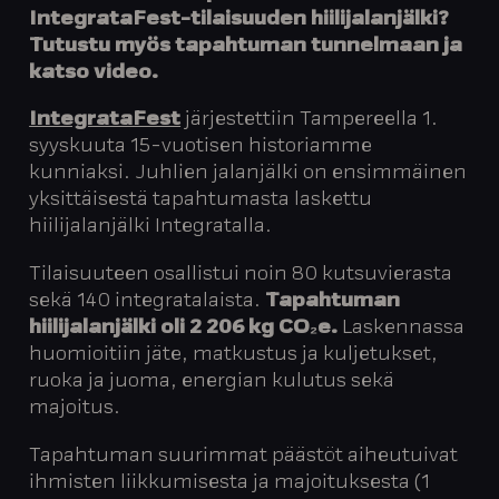
IntegrataFest-tilaisuuden hiilijalanjälki?
Tutustu myös tapahtuman tunnelmaan ja
katso video.
IntegrataFest
järjestettiin Tampereella 1.
syyskuuta 15-vuotisen historiamme
kunniaksi. Juhlien jalanjälki on ensimmäinen
yksittäisestä tapahtumasta laskettu
hiilijalanjälki Integratalla.
Tilaisuuteen osallistui noin 80 kutsuvierasta
sekä 140 integratalaista.
Tapahtuman
hiilijalanjälki oli 2 206 kg CO₂e.
Laskennassa
huomioitiin jäte, matkustus ja kuljetukset,
ruoka ja juoma, energian kulutus sekä
majoitus.
Tapahtuman suurimmat päästöt aiheutuivat
ihmisten liikkumisesta ja majoituksesta (1