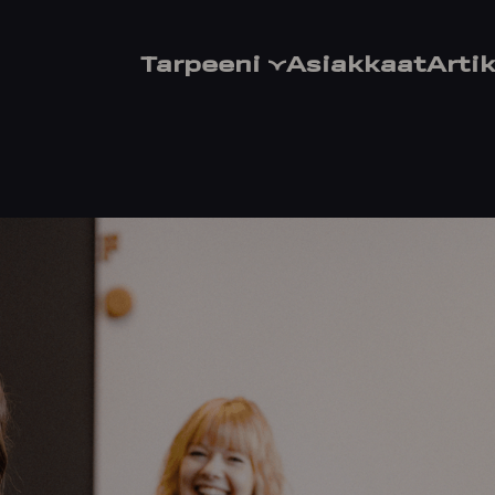
Tarpeeni
Asiakkaat
Artik