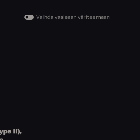
Vaihda vaaleaan väriteemaan
pe II),