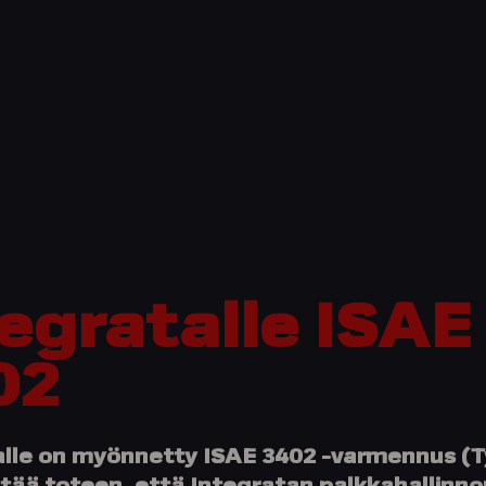
egratalle ISAE
02
alle on myönnetty ISAE 3402 -varmennus (Ty