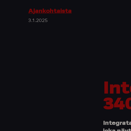
Ajankohtaista
3.1.2025
Int
34
Integrat