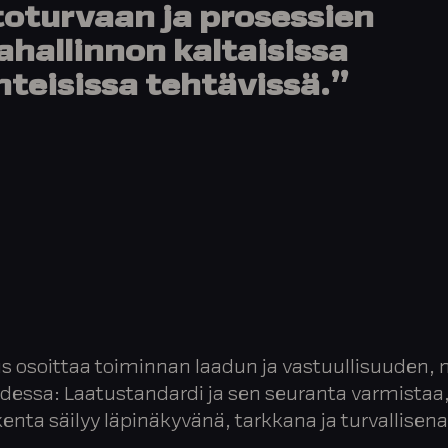
etoturvaan ja prosessien
hallinnon kaltaisissa
onteisissa tehtävissä.”
osoittaa toiminnan laadun ja vastuullisuuden, n
dessa: Laatustandardi ja sen seuranta varmistaa,
enta säilyy läpinäkyvänä, tarkkana ja turvallisena