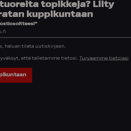
tuoreita topikkeja? Liity
ratan kuppikuntaan
stiosoitteesi
*
os, haluan tilata uutiskirjeen.
hyväksyt, että talletamme tietosi.
Turvaamme tietojasi