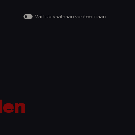
Vaihda vaaleaan väriteemaan
den