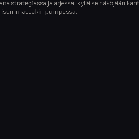
na strategiassa ja arjessa, kyllä se näköjään kan
sa isommassakin pumpussa.