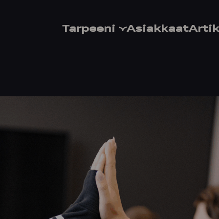
Tarpeeni
Asiakkaat
Artik