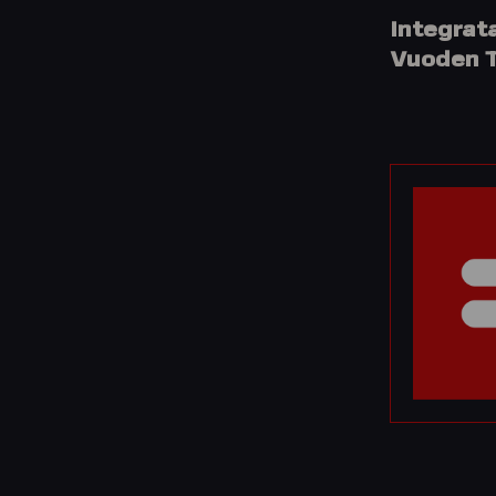
Integrat
Vuoden T