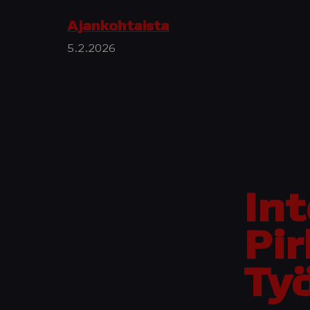
Ajankohtaista
5.2.2026
In
Pi
Ty