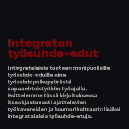
Integratan
työsuhde-edut
Integratalaisia tuetaan monipuolisilla
työsuhde-eduilla aina
työsuhdepolkupyörästä
vapaaehtoistyöhön työajalla.
Esittelemme tässä kirjoituksessa
itseohjautuvasti ajattelevien
työkavereiden ja huumorikulttuurin lisäksi
integratalaisia työsuhde-etuja.