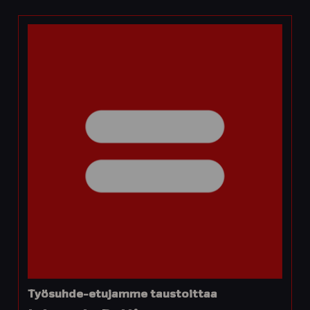
Työsuhde-etujamme taustoittaa