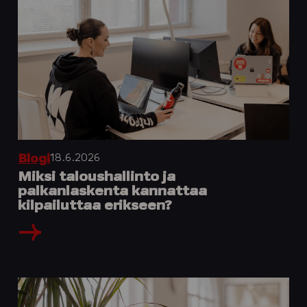
18.6.2026
Blogi
Miksi taloushallinto ja
palkanlaskenta kannattaa
kilpailuttaa erikseen?