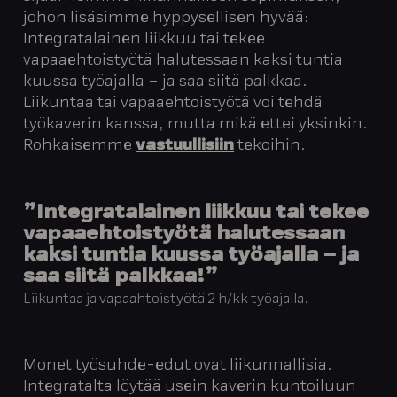
johon lisäsimme hyppysellisen hyvää:
Integratalainen liikkuu tai tekee
vapaaehtoistyötä halutessaan kaksi tuntia
kuussa työajalla – ja saa siitä palkkaa.
Liikuntaa tai vapaaehtoistyötä voi tehdä
työkaverin kanssa, mutta mikä ettei yksinkin.
Rohkaisemme
vastuullisiin
tekoihin.
”Integratalainen liikkuu tai tekee
vapaaehtoistyötä halutessaan
kaksi tuntia kuussa työajalla – ja
saa siitä palkkaa!”
Liikuntaa ja vapaahtoistyötä 2 h/kk työajalla.
Monet työsuhde-edut ovat liikunnallisia.
Integratalta löytää usein kaverin kuntoiluun