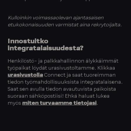
Kulloinkin voimassaolevan ajantasaisen
etukokonaisuuden varmistat aina rekrytoijalta.
Innostuitko
integratalaisuudesta
?
Henkilöstö- ja palkkahallinnon älykkäimmät
työpaikat löydät urasivustoltamme. Klikkaa
urasivustolla
Connect ja saat tuoreimman
tiedon työmahdollisuuksista integratalaisena.
Saat sen avulla tiedon avautuvista paikoista
suoraan sähköpostiisi! Ehkä haluat lukea
myös
miten turvaamme tietojasi
.