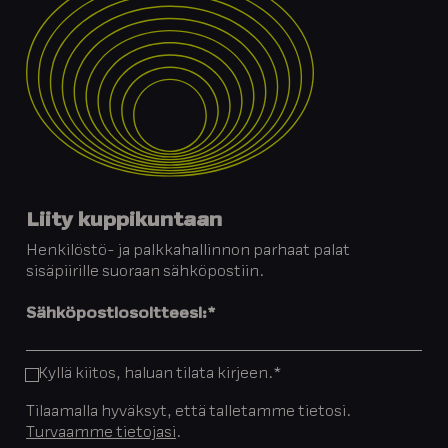
Liity kuppikuntaan
Henkilöstö- ja palkkahallinnon parhaat palat
sisäpiirille suoraan sähköpostiin.
Sähköpostiosoitteesi:
*
Kyllä kiitos, haluan tilata kirjeen.
*
Tilaamalla hyväksyt, että talletamme tietosi.
Turvaamme tietojasi
.