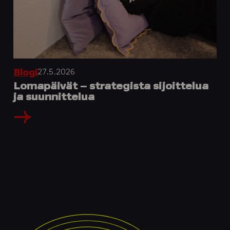
27.5.2026
Blogi
Lomapäivät – strategista sijoittelua
ja suunnittelua