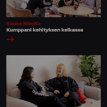
Konica Minolta
Kumppani kehityksen kelkassa