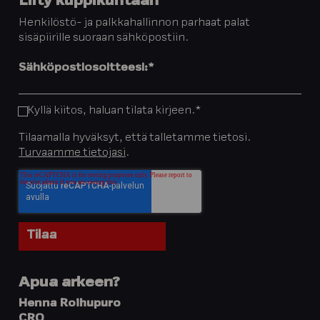
Liity kuppikuntaan
Henkilöstö- ja palkkahallinnon parhaat palat
sisäpiirille suoraan sähköpostiin.
Sähköpostiosoitteesi:
*
Kyllä kiitos, haluan tilata kirjeen.
*
Tilaamalla hyväksyt, että talletamme tietosi.
Turvaamme tietojasi
.
Apua arkeen?
Henna Roihupuro
CRO