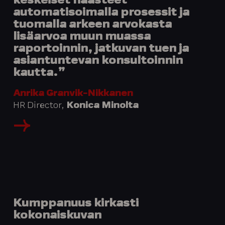
keskeiset haasteet
automatisoimalla prosessit ja
tuomalla arkeen arvokasta
lisäarvoa muun muassa
raportoinnin, jatkuvan tuen ja
asiantuntevan konsultoinnin
kautta.”
Anrika Granvik-Nikkanen
HR Director,
Konica Minolta
Kumppanuus kirkasti
kokonaiskuvan