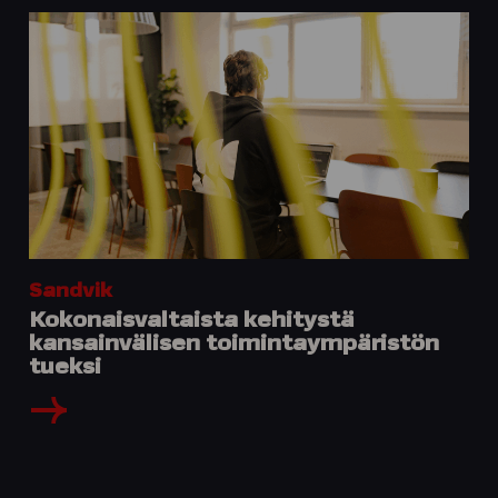
Sandvik
Kokonaisvaltaista kehitystä
kansainvälisen toimintaympäristön
tueksi