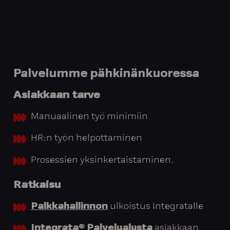
Palvelumme pähkinänkuoressa
Asiakkaan tarve
Manuaalinen työ minimiin
HR:n työn helpottaminen
Prosessien yksinkertaistaminen.
Ratkaisu
Palkkahallinnon
ulkoistus Integratalle
Integrata® Palvelualusta
asiakkaan