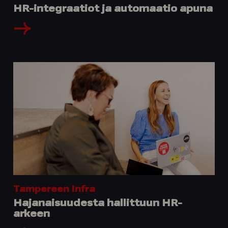
HR-integraatiot ja automaatio apuna
Tampereen Infra
Hajanaisuudesta hallittuun HR-
arkeen