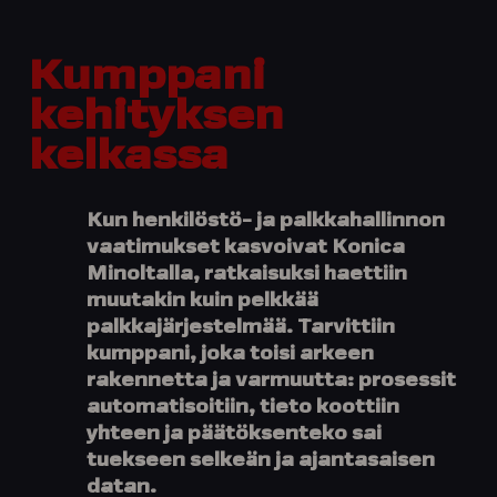
Kumppani
kehityksen
kelkassa
Kun henkilöstö- ja palkkahallinnon
vaatimukset kasvoivat Konica
Minoltalla, ratkaisuksi haettiin
muutakin kuin pelkkää
palkkajärjestelmää. Tarvittiin
kumppani, joka toisi arkeen
rakennetta ja varmuutta: prosessit
automatisoitiin, tieto koottiin
yhteen ja päätöksenteko sai
tuekseen selkeän ja ajantasaisen
datan.