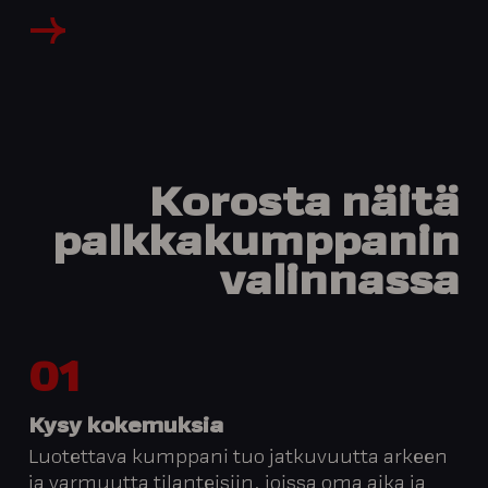
Korosta näitä
palkkakumppanin
valinnassa
01
Kysy kokemuksia
Luotettava kumppani tuo jatkuvuutta arkeen
ja varmuutta tilanteisiin, joissa oma aika ja