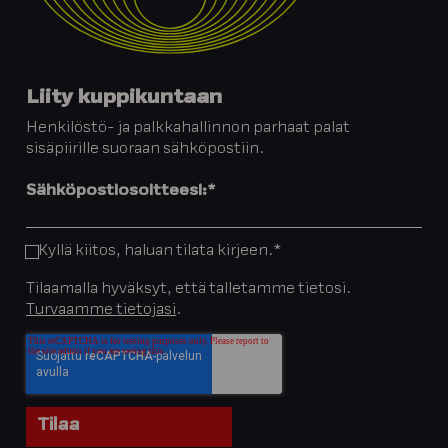
Liity kuppikuntaan
Henkilöstö- ja palkkahallinnon parhaat palat
sisäpiirille suoraan sähköpostiin.
Sähköpostiosoitteesi:
*
Kyllä kiitos, haluan tilata kirjeen.
*
Tilaamalla hyväksyt, että talletamme tietosi.
Turvaamme tietojasi
.