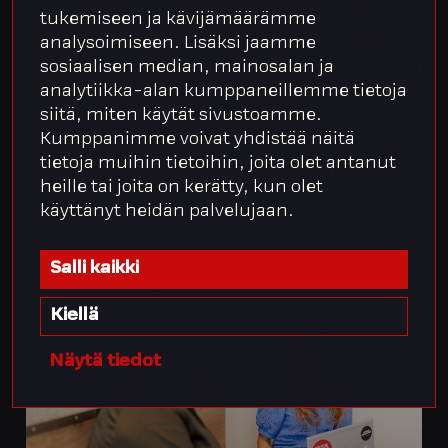
tukemiseen ja kävijämäärämme
analysoimiseen. Lisäksi jaamme
sosiaalisen median, mainosalan ja
analytiikka-alan kumppaneillemme tietoja
siitä, miten käytät sivustoamme.
Kumppanimme voivat yhdistää näitä
Akun Tehdas
tietoja muihin tietoihin, joita olet antanut
HR-integraatiot ja automaatio apuna
heille tai joita on kerätty, kun olet
käyttänyt heidän palvelujaan.
Salli kaikki
Kiellä
Näytä tiedot