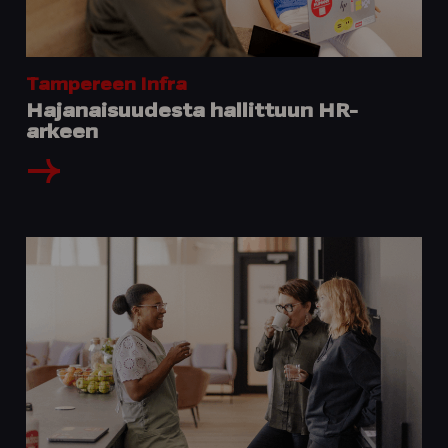
Tampereen Infra
Hajanaisuudesta hallittuun HR-
arkeen