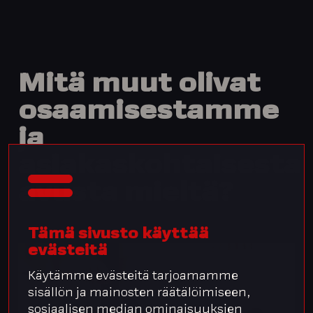
Mitä
muut
olivat
osaamisestamme
ja
asiakaskohtaisesta
avusta
mieltä?
Tämä sivusto käyttää
evästeitä
Käytämme evästeitä tarjoamamme
sisällön ja mainosten räätälöimiseen,
sosiaalisen median ominaisuuksien