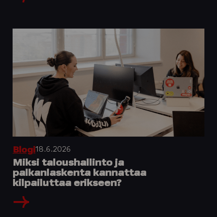
18.6.2026
Blogi
Miksi taloushallinto ja
palkanlaskenta kannattaa
kilpailuttaa erikseen?