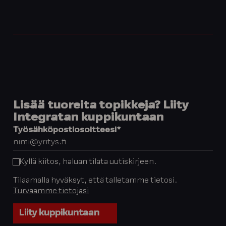
Lisää tuoreita topikkeja? Liity
Integratan kuppikuntaan
Työsähköpostiosoitteesi
*
Kyllä kiitos, haluan tilata uutiskirjeen.
Tilaamalla hyväksyt, että talletamme tietosi.
Turvaamme tietojasi