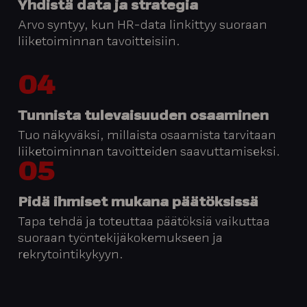
Yhdistä data ja strategia
Arvo syntyy, kun HR-data linkittyy suoraan
liiketoiminnan tavoitteisiin.
04
Tunnista tulevaisuuden osaaminen
Tuo näkyväksi, millaista osaamista tarvitaan
liiketoiminnan tavoitteiden saavuttamiseksi.
05
Pidä ihmiset mukana päätöksissä
Tapa tehdä ja toteuttaa päätöksiä vaikuttaa
suoraan työntekijäkokemukseen ja
rekrytointikykyyn.