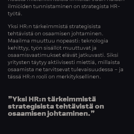
ilmiöiden tunnistaminen on strategista HR-
työtä.
Yksi HR:n tärkeimmistä strategisista
tehtävistä on osaamisen johtaminen.
Maailma muuttuu nopeasti: teknologia
kehittyy, työn sisällöt muuttuvat ja
osaamisvaatimukset elävät jatkuvasti. Siksi
yritysten täytyy aktiivisesti miettiä, millaista
osaamista ne tarvitsevat tulevaisuudessa – ja
tässä HR:n rooli on merkityksellinen.
”Yksi HR:n tärkeimmistä
strategisista tehtävistä on
osaamisen johtaminen.”