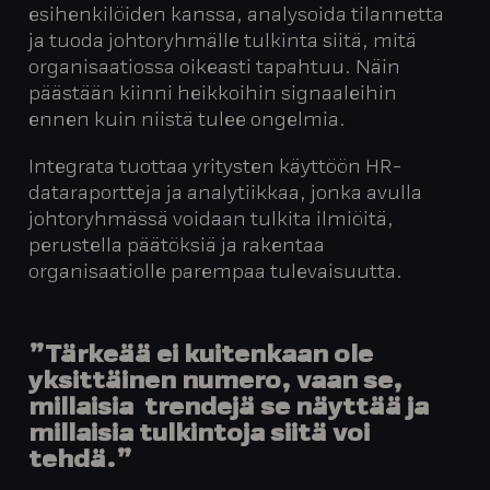
esihenkilöiden kanssa, analysoida tilannetta
ja tuoda johtoryhmälle tulkinta siitä, mitä
organisaatiossa oikeasti tapahtuu. Näin
päästään kiinni heikkoihin signaaleihin
ennen kuin niistä tulee ongelmia.
Integrata tuottaa yritysten käyttöön HR-
dataraportteja ja analytiikkaa, jonka avulla
johtoryhmässä voidaan tulkita ilmiöitä,
perustella päätöksiä ja rakentaa
organisaatiolle parempaa tulevaisuutta.
”Tärkeää ei kuitenkaan ole
yksittäinen numero, vaan se,
millaisia trendejä se näyttää ja
millaisia tulkintoja siitä voi
tehdä.”