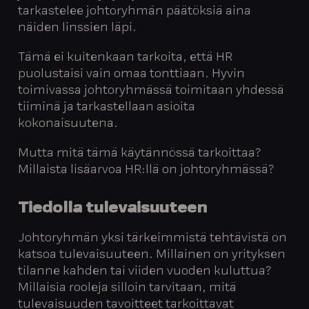
tarkastelee johtoryhmän päätöksiä aina
näiden linssien läpi.
Tämä ei kuitenkaan tarkoita, että HR
puolustaisi vain omaa tonttiaan. Hyvin
toimivassa johtoryhmässä toimitaan yhdessä
tiiminä ja tarkastellaan asioita
kokonaisuutena.
Mutta mitä tämä käytännössä tarkoittaa?
Millaista lisäarvoa HR:llä on johtoryhmässä?
Tiedolla tulevaisuuteen
Johtoryhmän yksi tärkeimmistä tehtävistä on
katsoa tulevaisuuteen. Millainen on yrityksen
tilanne kahden tai viiden vuoden kuluttua?
Millaisia rooleja silloin tarvitaan, mitä
tulevaisuuden tavoitteet tarkoittavat