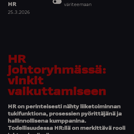
HR
väriteemaan
25.3.2026
HR
johtoryhmässä:
vinkit
vaikuttamiseen
HR on perinteisesti nähty liiketoiminnan
tukifunktiona, prosessien pyörittäjänä ja
hallinnollisena kumppanina.
Todellisuudessa HR:llä on merkittävä rooli