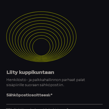
Liity kuppikuntaan
Henkilöstö- ja palkkahallinnon parhaat palat
sisäpiirille suoraan sähköpostiin.
Sähköpostiosoitteesi:
*