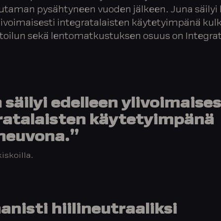
taman pysähtyneen vuoden jälkeen. Juna säilyi 
livoimaisesti integratalaisten käytetyimpänä ku
toilun sekä lentomatkustuksen osuus on Integrat
säilyi edelleen ylivoimaises
ratalaisten käytetyimpänä
neuvona.”
skoilla.
nisti hiilineutraaliksi