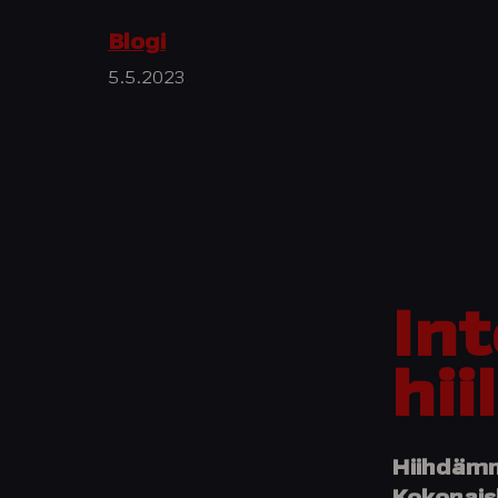
Blogi
5.5.2023
In
hii
Hiihdämme