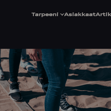
Tarpeeni
Asiakkaat
Artik