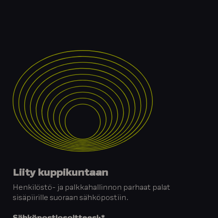
Liity kuppikuntaan
Henkilöstö- ja palkkahallinnon parhaat palat
sisäpiirille suoraan sähköpostiin.