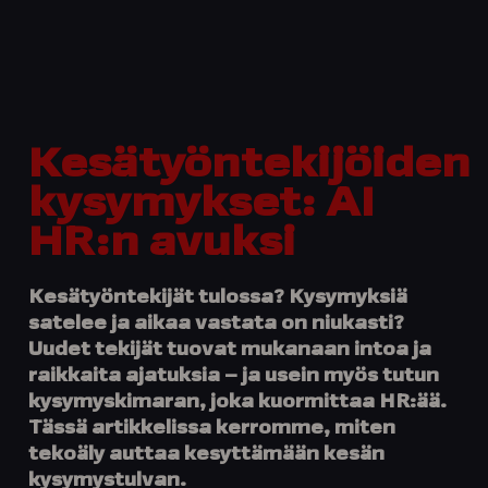
Kesätyöntekijöiden
kysymykset: AI
HR:n avuksi
Kesätyöntekijät tulossa? Kysymyksiä
satelee ja aikaa vastata on niukasti?
Uudet tekijät tuovat mukanaan intoa ja
raikkaita ajatuksia – ja usein myös tutun
kysymyskimaran, joka kuormittaa HR:ää.
Tässä artikkelissa kerromme, miten
tekoäly auttaa kesyttämään kesän
kysymystulvan.