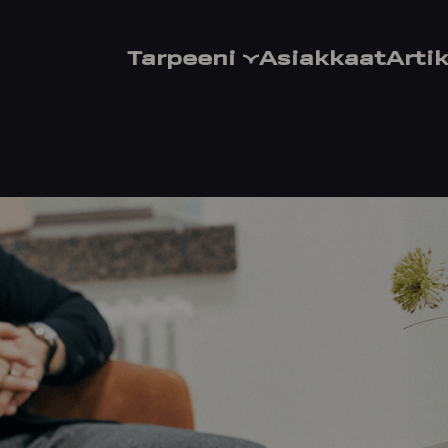
Tarpeeni
Asiakkaat
Artik