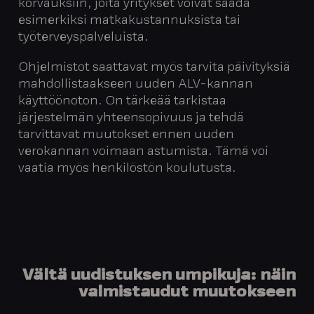
korvauksiin, joita yritykset voivat saada
esimerkiksi matkakustannuksista tai
työterveyspalveluista.
Ohjelmistot saattavat myös tarvita päivityksiä
mahdollistaakseen uuden ALV-kannan
käyttöönoton. On tärkeää tarkistaa
järjestelmän yhteensopivuus ja tehdä
tarvittavat muutokset ennen uuden
verokannan voimaan astumista. Tämä voi
vaatia myös henkilöstön koulutusta.
Vältä uudistuksen umpikuja: näin
valmistaudut muutokseen