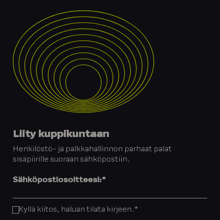
Liity kuppikuntaan
Henkilöstö- ja palkkahallinnon parhaat palat
sisäpiirille suoraan sähköpostiin.
Sähköpostiosoitteesi:
*
Kyllä kiitos, haluan tilata kirjeen.
*