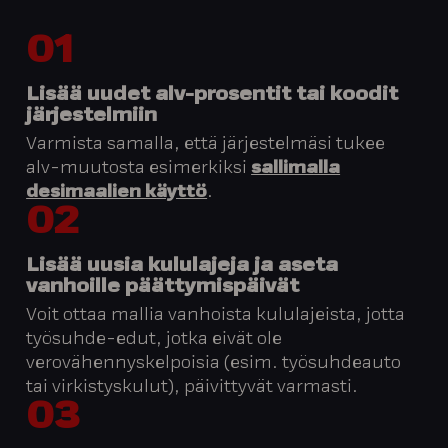
01
Lisää uudet alv-prosentit tai koodit
järjestelmiin
Varmista samalla, että järjestelmäsi tukee
alv-muutosta esimerkiksi
sallimalla
desimaalien käyttö
.
02
Lisää uusia kululajeja ja aseta
vanhoille päättymispäivät
Voit ottaa mallia vanhoista kululajeista, jotta
työsuhde-edut, jotka eivät ole
verovähennyskelpoisia (esim. työsuhdeauto
tai virkistyskulut), päivittyvät varmasti.
03