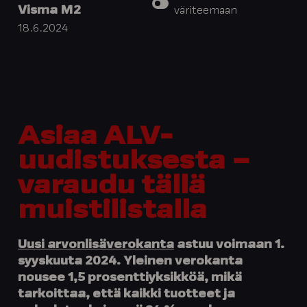
Visma M2
väriteemaan
18.6.2024
Asiaa ALV-
uudistuksesta –
varaudu tällä
muistilistalla
Uusi arvonlisäverokanta
astuu voimaan 1.
syyskuuta 2024. Yleinen verokanta
nousee 1,5 prosenttiyksikköä, mikä
tarkoittaa, että kaikki tuotteet ja