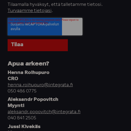
Tilaamalla hyväksyt, että talletamme tietosi.
Turvaamme tietojasi
.
Apua arkeen?
Henna Roihupuro
CRO
henna.roihupuro@integrata.fi
050 486 0775
Aleksandr Popovitch
Myynti
aleksandr.popovitch@integrata.fi
040 841 2505
Jussi Kivekäs