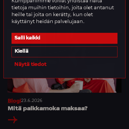
Kumppanimme voivat yhdistää näitä
tietoja muihin tietoihin, joita olet antanut
heille tai joita on kerätty, kun olet
käyttänyt heidän palvelujaan.
Salli kaikki
Kiellä
Näytä tiedot
23.6.2026
Blogi
Mitä palkkamoka maksaa?