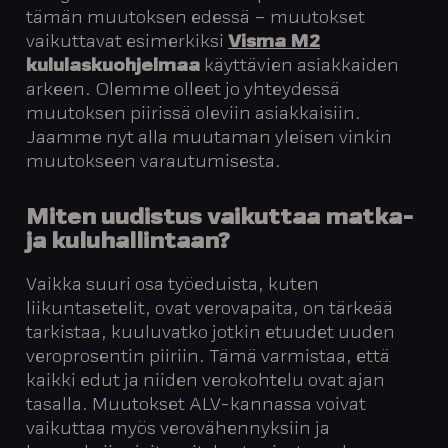
tämän muutoksen edessä – muutokset
vaikuttavat esimerkiksi
Visma M2
kululaskuohjelmaa
käyttävien asiakkaiden
arkeen. Olemme olleet jo yhteydessä
muutoksen piirissä oleviin asiakkaisiin.
Jaamme nyt alla muutaman yleisen vinkin
muutokseen varautumisesta.
Miten uudistus vaikuttaa matka-
ja kuluhallintaan?
Vaikka suuri osa työeduista, kuten
liikuntasetelit, ovat verovapaita, on tärkeää
tarkistaa, kuuluvatko jotkin etuudet uuden
veroprosentin piiriin. Tämä varmistaa, että
kaikki edut ja niiden verokohtelu ovat ajan
tasalla. Muutokset ALV-kannassa voivat
vaikuttaa myös verovähennyksiin ja