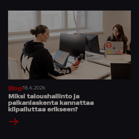
18.6.2026
Blogi
Miksi taloushallinto ja
palkanlaskenta kannattaa
kilpailuttaa erikseen?