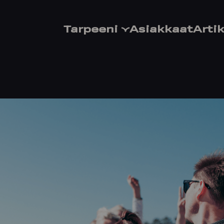
Tarpeeni
Asiakkaat
Artik