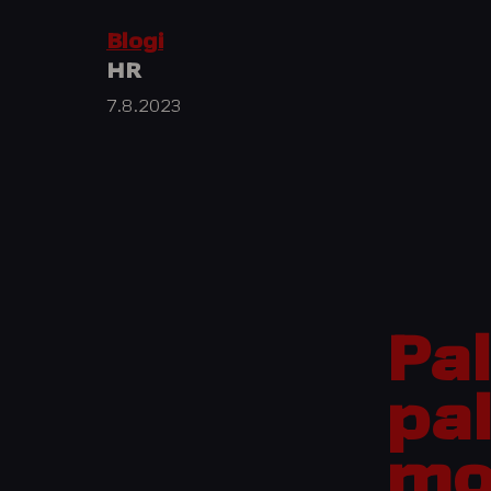
Blogi
HR
7.8.2023
Pa
pa
mo