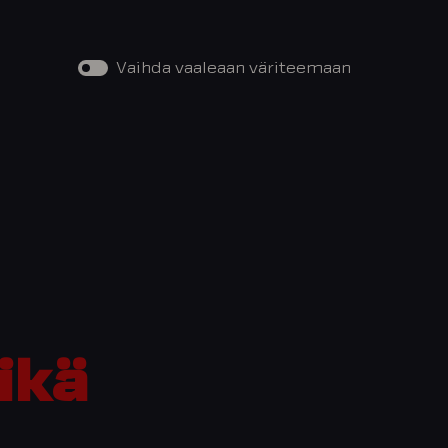
Vaihda vaaleaan väriteemaan
ikä