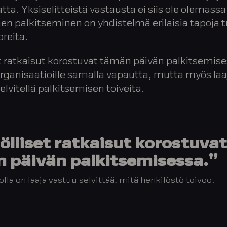
ta. Yksiselitteistä vastausta ei siis ole olemassa
en palkitseminen on yhdistelmä erilaisia tapoja t
reita.
et ratkaisut korostuvat tämän päivän palkitsemis
rganisaatioille samalla vapautta, mutta myös laa
elvitellä palkitsemisen toiveita.
ölliset ratkaisut korostuvat
 päivän palkitsemisessa.”
lla on laaja vastuu selvittää, mitä henkilöstö toivoo.