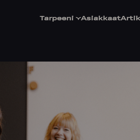
Tarpeeni
Asiakkaat
Artik