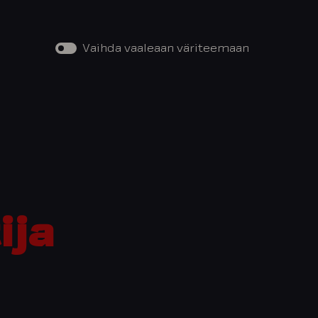
Vaihda vaaleaan väriteemaan
ija