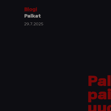
Blogi
Palkat
29.7.2025
Pa
pa
uu