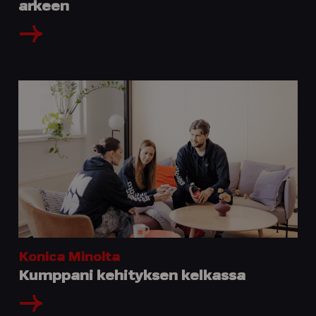
arkeen
Konica Minolta
Kumppani kehityksen kelkassa