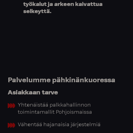
työkalut ja arkeen kaivattua
selkeyttä.
Palvelumme pähkinänkuoressa
Asiakkaan tarve
Yhtenäistää palkkahallinnon
toimintamallit Pohjoismaissa
Vähentää hajanaisia järjestelmiä