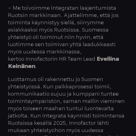
– Me toivoimme Integratan laajentumista
Ruotsin markkinaan. Ajattelimme, että jos
toiminta käynnistyy siellä, siirrymme
asiakkaaksi myös Ruotsissa. Suomessa
yhteistyö oli toiminut niin hyvin, että
luotimme sen toimivan yhtä laadukkaasti
myös uudessa markkinassa,
kertoo Innofactorin HR Team Lead
Eveliina
Keinänen
.
Luottamus oli rakennettu jo Suomen
yhteistyössä. Kun palkkaprosessi toimii,
kommunikaatio sujuu ja kumppani tuntee
toimintaympäristön, saman mallin vieminen
myös toiseen maahan tuntui luontevalta
jatkolta. Kun Integrata käynnisti toimintansa
Ruotsissa kesällä 2025, Innofactor lähti
mukaan yhteistyöhön myös uudessa