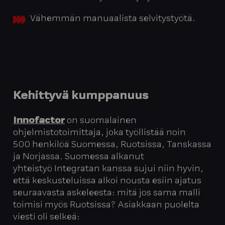
Vähemmän manuaalista selvitystyötä.
Kehittyvä kumppanuus
Innofactor
on suomalainen
ohjelmistotoimittaja, joka työllistää noin
500 henkilöä Suomessa, Ruotsissa, Tanskassa
ja Norjassa. Suomessa alkanut
yhteistyö Integratan kanssa sujui niin hyvin,
että keskusteluissa alkoi nousta esiin ajatus
seuraavasta askeleesta: mitä jos sama malli
toimisi myös Ruotsissa? Asiakkaan puolelta
viesti oli selkeä: