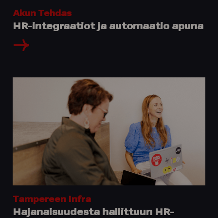
Akun Tehdas
HR-integraatiot ja automaatio apuna
Tampereen Infra
Hajanaisuudesta hallittuun HR-