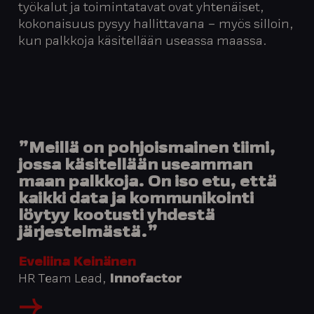
työkalut ja toimintatavat ovat yhtenäiset,
kokonaisuus pysyy hallittavana – myös silloin,
kun palkkoja käsitellään useassa maassa.
”Meillä on pohjoismainen tiimi,
jossa käsitellään useamman
maan palkkoja. On iso etu, että
kaikki data ja kommunikointi
löytyy kootusti yhdestä
järjestelmästä.”
Eveliina Keinänen
HR Team Lead,
Innofactor