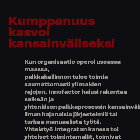
Kumppanuus
kasvoi
kansainväliseksi
Kun organisaatio operoi useassa
maassa,
palkkahallinnon tulee toimia
saumattomasti yli maiden
rajojen. Innofactor halusi rakentaa
selkeän ja
yhtenäisen palkkaprosessin kansainväli
ilman hajanaisia järjestelmiä tai
turhaa manuaalista työtä.
Yhteistyö Integratan kanssa toi
yhteiset toimintamallit, toimivat