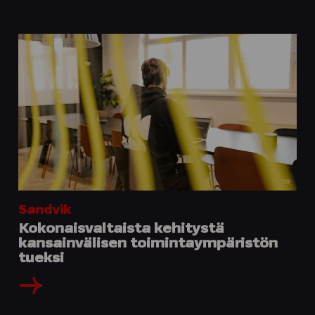
Sandvik
Kokonaisvaltaista kehitystä
kansainvälisen toimintaympäristön
tueksi