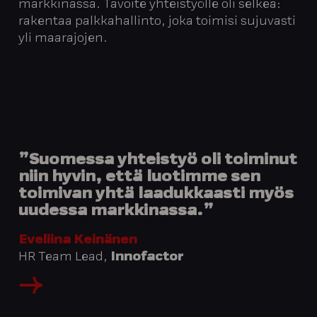
markkinassa. Tavoite yhteistyölle oli selkeä:
rakentaa palkkahallinto, joka toimisi sujuvasti
yli maarajojen.
”Suomessa yhteistyö oli toiminut
niin hyvin, että luotimme sen
toimivan yhtä laadukkaasti myös
uudessa markkinassa.”
Eveliina Keinänen
HR Team Lead,
Innofactor