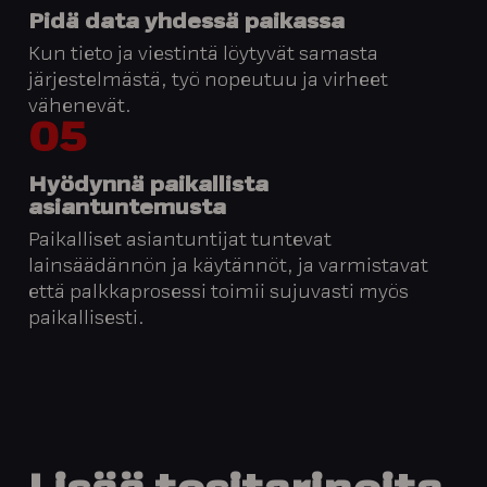
Pidä data yhdessä paikassa
Kun tieto ja viestintä löytyvät samasta
järjestelmästä, työ nopeutuu ja virheet
vähenevät.
05
Hyödynnä paikallista
asiantuntemusta
Paikalliset asiantuntijat tuntevat
lainsäädännön ja käytännöt, ja varmistavat
että palkkaprosessi toimii sujuvasti myös
paikallisesti.