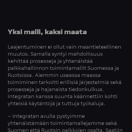
Yksi malli, kaksi maata
Laajentuminen ei ollut vain maantieteellinen
muutos. Samalla syntyi mahdollisuus
kehittää prosesseja ja yhtenäistää
palkkahallinnon toimintamallit Suomessa ja
Ruotsissa. Aiemmin useassa maassa
toimiminen tarkoitti erillisiä järjestelmiä sekä
prosesseja ja hajanaista tiedonkulkua.
Integratan kanssa suunta käännettiin kohti
yhteisiä käytäntöjä ja tuttuja työkaluja.
– Integratan avulla pystyimme
yhtenäistämään toimintamallejamme sekä
Suomen että Ruotsin palkkojen osalta. Saatiin