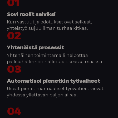
01
Sovi roolit selviksi
Kun vastuut ja odotukset ovat selkeät,
yhteistyö sujuu ilman turhaa kitkaa.
02
Yhtenäistä prosessit
Yhtenäinen toimintamalli helpottaa
palkkahallinnon hallintaa useassa maassa.
03
Automatisoi pienetkin työvaiheet
Useat pienet manuaaliset työvaiheet vievät
yhdessä yllättävän paljon aikaa.
04