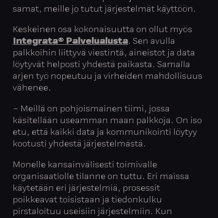
samat, meille jo tutut järjestelmät käyttöön.
Keskeinen osa kokonaisuutta on ollut myös
Integrata® Palvelualusta
. Sen avulla
palkkoihin liittyvä viestintä, aineistot ja data
löytyvät helposti yhdestä paikasta. Samalla
arjen työ nopeutuu ja virheiden mahdollisuus
vähenee.
– Meillä on pohjoismainen tiimi, jossa
käsitellään useamman maan palkkoja. On iso
etu, että kaikki data ja kommunikointi löytyy
kootusti yhdestä järjestelmästä.
Monelle kansainvälisesti toimivalle
organisaatiolle tilanne on tuttu. Eri maissa
käytetään eri järjestelmiä, prosessit
poikkeavat toisistaan ja tiedonkulku
pirstaloituu useisiin järjestelmiin. Kun