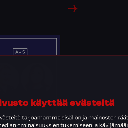
ivusto käyttää evästeitä
ästeitä tarjoamamme sisällön ja mainosten räät
 median ominaisuuksien tukemiseen ja kävijäm