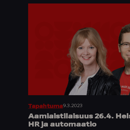
9.3.2023
Tapahtuma
Aamiaistilaisuus 26.4. He
HR ja automaatio