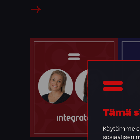
Tämä s
Käytämme ev
sosiaalisen