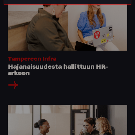
Tampereen Infra
Hajanaisuudesta hallittuun HR-
arkeen