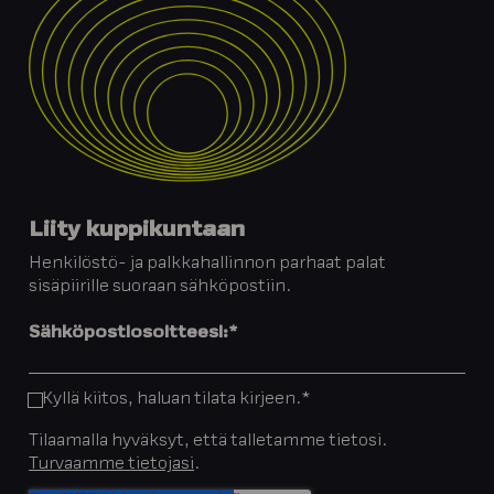
Liity kuppikuntaan
Henkilöstö- ja palkkahallinnon parhaat palat
sisäpiirille suoraan sähköpostiin.
Sähköpostiosoitteesi:
*
Kyllä kiitos, haluan tilata kirjeen.
*
Tilaamalla hyväksyt, että talletamme tietosi.
Turvaamme tietojasi
.