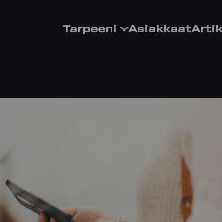
Tarpeeni
Asiakkaat
Artik