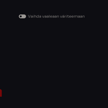
Vaihda vaaleaan väriteemaan
a