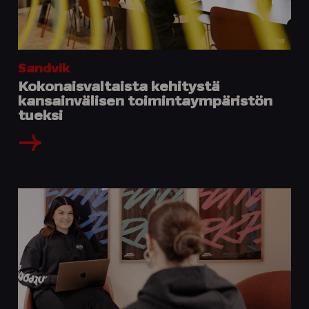
Sandvik
Kokonaisvaltaista kehitystä
kansainvälisen toimintaympäristön
tueksi