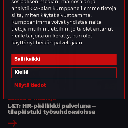
sosiaalisen median, mainosalan ja
analytiikka-alan kumppaneillemme tietoja
siitä, miten käytät sivustoamme.
Kumppanimme voivat yhdistää näitä
tietoja muihin tietoihin, joita olet antanut
heille tai joita on kerätty, kun olet
käyttänyt heidän palvelujaan.
Salli kaikki
Kiellä
Näytä tiedot
Lassila & Tikanoja
L&T: HR-päällikkö palveluna –
tilapäistuki työsuhdeasioissa