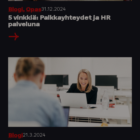
31.12.2024
Blogi
,
Opas
5 vinkkiä: Palkkayhteydet ja HR
palveluna
21.3.2024
Blogi