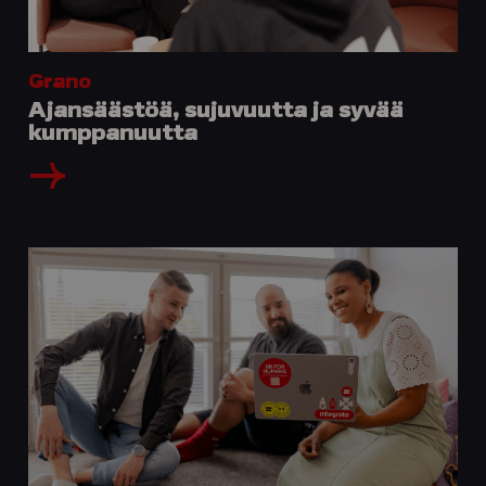
Grano
Ajansäästöä, sujuvuutta ja syvää
kumppanuutta