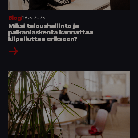
18.6.2026
Blogi
Miksi taloushallinto ja
palkanlaskenta kannattaa
kilpailuttaa erikseen?