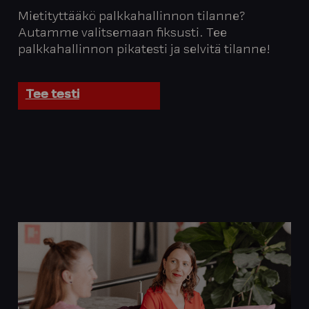
Mietityttääkö palkkahallinnon tilanne?
Autamme valitsemaan fiksusti. Tee
palkkahallinnon pikatesti ja selvitä tilanne!
Tee testi