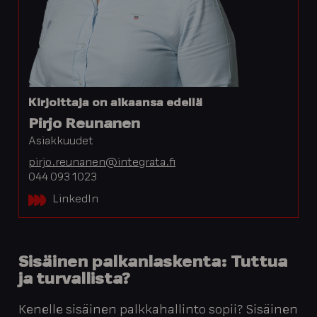
Kirjoittaja on aikaansa edellä
Pirjo Reunanen
Asiakkuudet
pirjo.reunanen@integrata.fi
044 093 1023
LinkedIn
Sisäinen palkanlaskenta: Tuttua
ja turvallista?
Kenelle sisäinen palkkahallinto sopii? Sisäinen