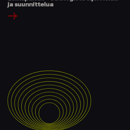
ja suunnittelua