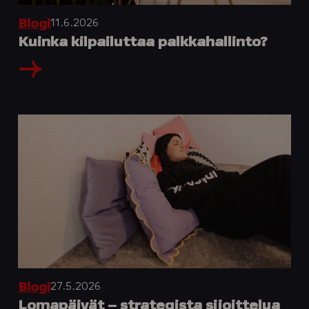
11.6.2026
Blogi
Kuinka kilpailuttaa palkkahallinto?
27.5.2026
Blogi
Lomapäivät – strategista sijoittelua