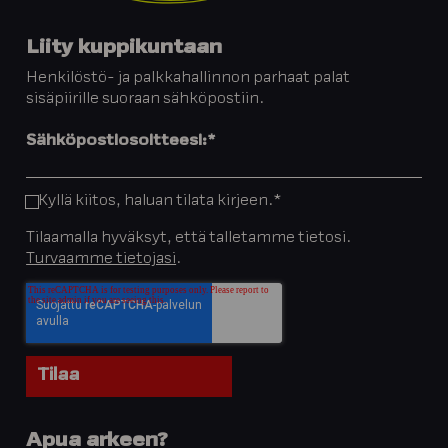
Liity kuppikuntaan
Henkilöstö- ja palkkahallinnon parhaat palat
sisäpiirille suoraan sähköpostiin.
Sähköpostiosoitteesi:
*
Kyllä kiitos, haluan tilata kirjeen.
*
Tilaamalla hyväksyt, että talletamme tietosi.
Turvaamme tietojasi
.
Apua arkeen?