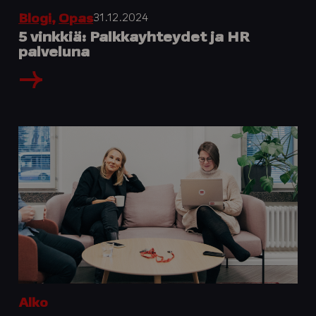
31.12.2024
Blogi
,
Opas
5 vinkkiä: Palkkayhteydet ja HR
palveluna
Alko