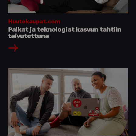
Huutokaupat.com
Palkat ja teknologiat kasvun tahtiin
taivutettuna