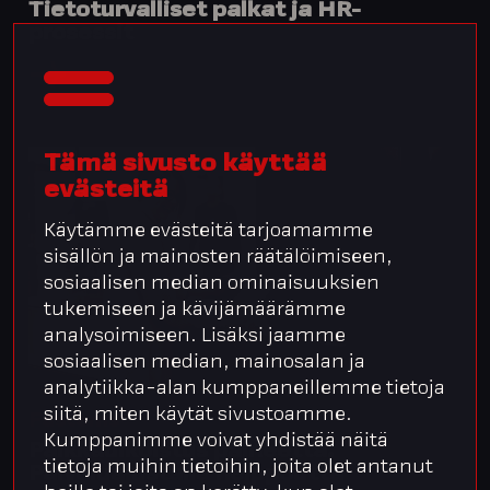
Tietoturvalliset palkat ja HR-
prosessit
Tämä sivusto käyttää
evästeitä
Käytämme evästeitä tarjoamamme
sisällön ja mainosten räätälöimiseen,
sosiaalisen median ominaisuuksien
tukemiseen ja kävijämäärämme
analysoimiseen. Lisäksi jaamme
sosiaalisen median, mainosalan ja
analytiikka-alan kumppaneillemme tietoja
siitä, miten käytät sivustoamme.
Fastems
Kumppanimme voivat yhdistää näitä
Palkkaulkoistus paineetta,
tietoja muihin tietoihin, joita olet antanut
Palvelualustalla helppoutta