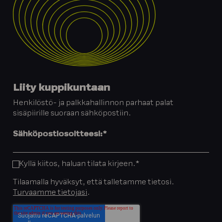
Liity kuppikuntaan
Henkilöstö- ja palkkahallinnon parhaat palat
sisäpiirille suoraan sähköpostiin.
Sähköpostiosoitteesi:
*
Kyllä kiitos, haluan tilata kirjeen.
*
Tilaamalla hyväksyt, että talletamme tietosi.
Turvaamme tietojasi
.