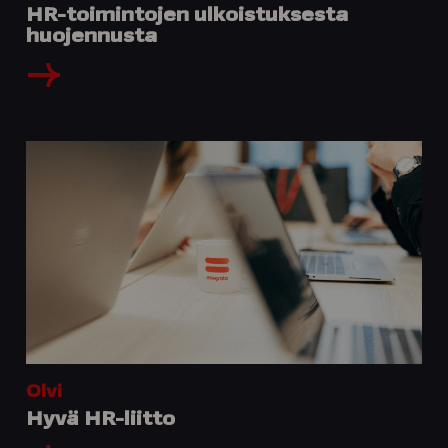
HR-toimintojen ulkoistuksesta
huojennusta
Olvi
Hyvä HR-liitto