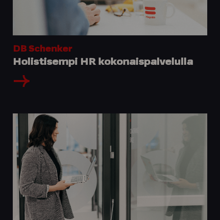
DB Schenker
Holistisempi HR kokonaispalvelulla