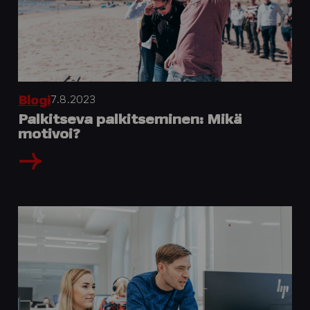
7.8.2023
Blogi
Palkitseva palkitseminen: Mikä
motivoi?