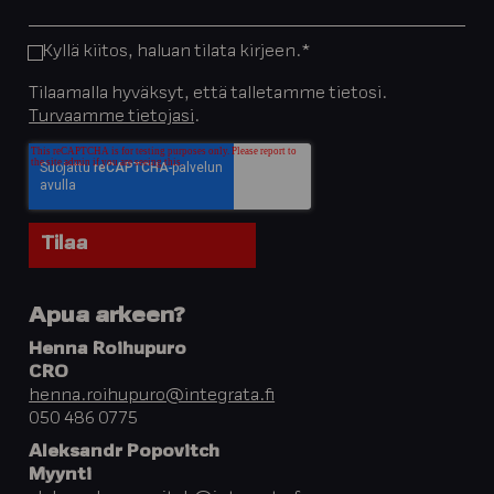
Kyllä kiitos, haluan tilata kirjeen.
*
Tilaamalla hyväksyt, että talletamme tietosi.
Turvaamme tietojasi
.
Apua arkeen?
Henna Roihupuro
CRO
henna.roihupuro@integrata.fi
050 486 0775
Aleksandr Popovitch
Myynti