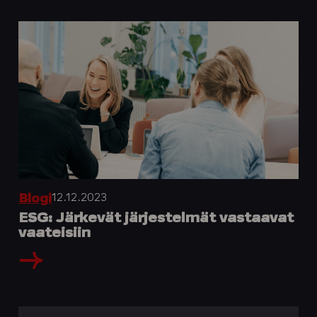
12.12.2023
Blogi
ESG: Järkevät järjestelmät vastaavat
vaateisiin