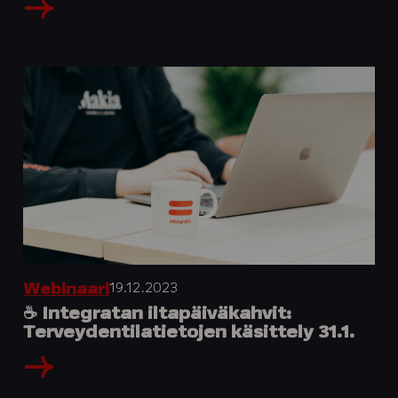
19.12.2023
Webinaari
☕️ Integratan iltapäiväkahvit:
Terveydentilatietojen käsittely 31.1.