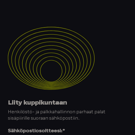
Liity kuppikuntaan
Henkilöstö- ja palkkahallinnon parhaat palat
sisäpiirille suoraan sähköpostiin.
Sähköpostiosoitteesi:
*