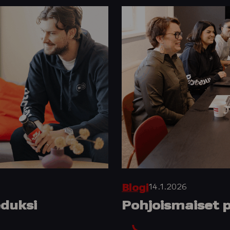
14.1.2026
Blogi
eduksi
Pohjoismaiset p