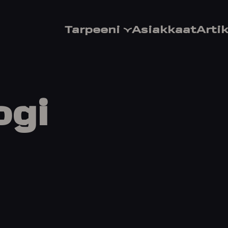
Tarpeeni
Asiakkaat
Artik
ogi