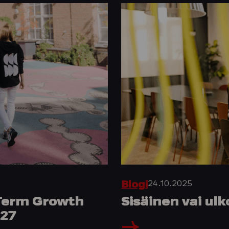
24.10.2025
Blogi
-Term Growth
Sisäinen vai ul
127