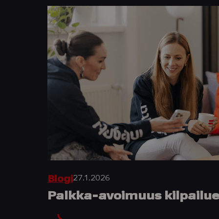
27.1.2026
Blogi
Palkka-avoimuus kilpailu