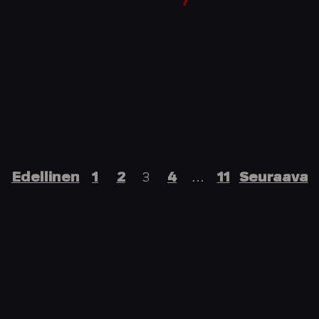
Edellinen
1
2
3
4
…
11
Seuraava