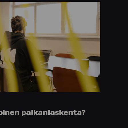
koinen palkanlaskenta?