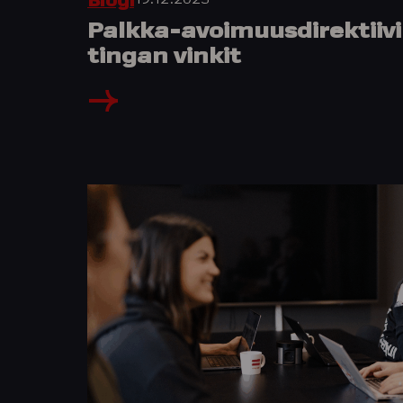
Blogi
Palkka-avoimuusdirektiivi 
tingan vinkit