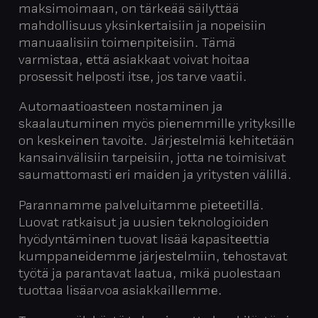
maksimoimaan, on tärkeää säilyttää
mahdollisuus yksinkertaisiin ja nopeisiin
manuaalisiin toimenpiteisiin. Tämä
varmistaa, että asiakkaat voivat hoitaa
prosessit helposti itse, jos tarve vaatii.
Automaatioasteen nostaminen ja
skaalautuminen myös pienemmille yrityksille
on keskeinen tavoite. Järjestelmiä kehitetään
kansainvälisiin tarpeisiin, jotta ne toimisivat
saumattomasti eri maiden ja yritysten välillä.
Parannamme palveluitamme pieteetillä.
Luovat ratkaisut ja uusien teknologioiden
hyödyntäminen tuovat lisää kapasiteettia
kumppaneidemme järjestelmiin, tehostavat
työtä ja parantavat laatua, mikä puolestaan
tuottaa lisäarvoa asiakkaillemme.