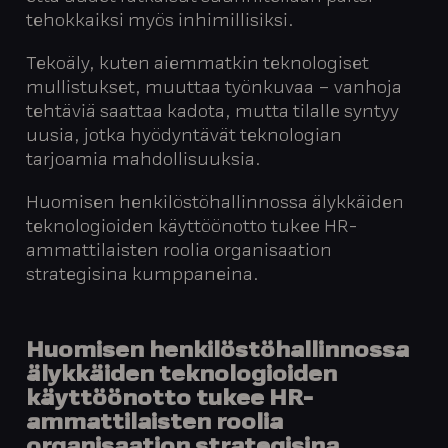
tehokkaiksi myös inhimillisiksi.
Tekoäly, kuten aiemmatkin teknologiset
mullistukset, muuttaa työnkuvaa – vanhoja
tehtäviä saattaa kadota, mutta tilalle syntyy
uusia, jotka hyödyntävät teknologian
tarjoamia mahdollisuuksia.
Huomisen henkilöstöhallinnossa älykkäiden
teknologioiden käyttöönotto tukee HR-
ammattilaisten roolia organisaation
strategisina kumppaneina.
Huomisen henkilöstöhallinnossa
älykkäiden teknologioiden
käyttöönotto tukee HR-
ammattilaisten roolia
organisaation strategisina