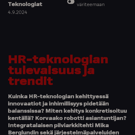
Teknologiat
väriteemaan
4.9.2024
HR-teknologian
tulevaisuus ja
trendit
Kuinka HR-teknologian kehittyessä
innovaatiot ja inhimillisyys pidetään
balanssissa? Miten kehitys konkretisoituu
kentällä? Korvaako robotti asiantuntijan?
Integratalaisen pilviarkkitehti Mika
Berglundin sekä järjestelmäpalveluiden