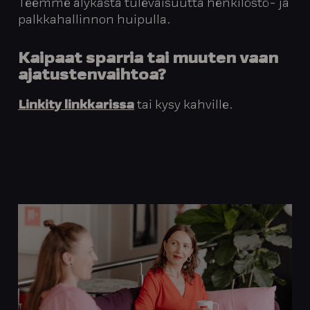
Teemme älykästä tulevaisuutta henkilöstö- ja
palkkahallinnon huipulla.
Kaipaat sparria tai muuten vaan
ajatustenvaihtoa?
Linkity linkkarissa
tai kysy kahville.