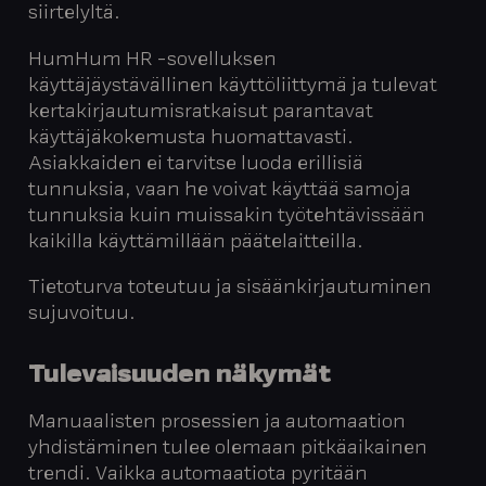
siirtelyltä.
HumHum HR -sovelluksen
käyttäjäystävällinen käyttöliittymä ja tulevat
kertakirjautumisratkaisut parantavat
käyttäjäkokemusta huomattavasti.
Asiakkaiden ei tarvitse luoda erillisiä
tunnuksia, vaan he voivat käyttää samoja
tunnuksia kuin muissakin työtehtävissään
kaikilla käyttämillään päätelaitteilla.
Tietoturva toteutuu ja sisäänkirjautuminen
sujuvoituu.
Tulevaisuuden näkymät
Manuaalisten prosessien ja automaation
yhdistäminen tulee olemaan pitkäaikainen
trendi. Vaikka automaatiota pyritään