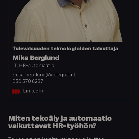
Tulevaisuuden teknologioiden taivuttaja
Mika Berglund
IT, HR-automaatio
mika.berglund@integrata.fi
050 570 6237
LinkedIn
Miten tekoäly ja automaatio
vaikuttavat HR-työhön?