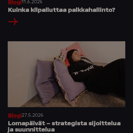
11.6.2026
Blogi
Kuinka kilpailuttaa palkkahallinto?
27.5.2026
Blogi
Lomapäivät – strategista sijoittelua
ja suunnittelua