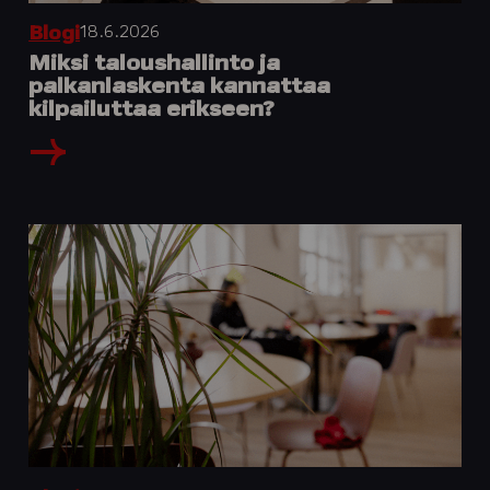
18.6.2026
Blogi
Miksi taloushallinto ja
palkanlaskenta kannattaa
kilpailuttaa erikseen?