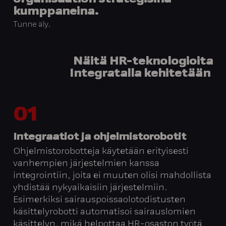
kumppaneina.
Tunne äly.
Näitä HR-teknologioita
Integratalla kehitetään
01
Integraatiot ja ohjelmistorobotit
Ohjelmistorobotteja käytetään erityisesti
vanhempien järjestelmien kanssa
integrointiin, joita ei muuten olisi mahdollista
yhdistää nykyaikaisiin järjestelmiin.
Esimerkiksi sairauspoissaolotodistusten
käsittelyrobotti automatisoi sairauslomien
käsittelyn, mikä helpottaa HR-osaston työtä