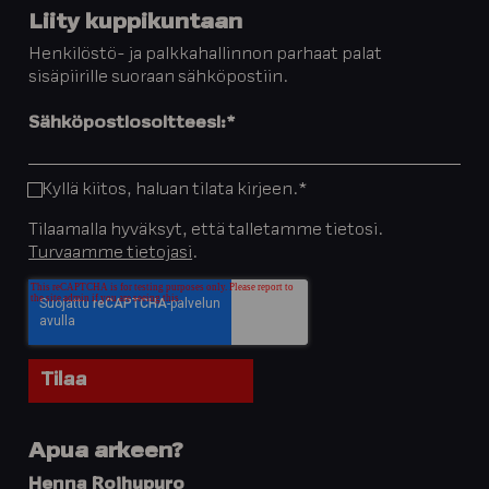
Liity kuppikuntaan
Henkilöstö- ja palkkahallinnon parhaat palat
sisäpiirille suoraan sähköpostiin.
Sähköpostiosoitteesi:
*
Kyllä kiitos, haluan tilata kirjeen.
*
Tilaamalla hyväksyt, että talletamme tietosi.
Turvaamme tietojasi
.
Apua arkeen?
Henna Roihupuro