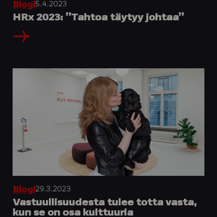
5.4.2023
Blogi
HRx 2023: ”Tahtoa täytyy johtaa”
29.3.2023
Blogi
Vastuullisuudesta tulee totta vasta,
kun se on osa kulttuuria