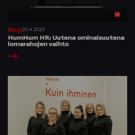
20.4.2023
Blogi
HumHum HR: Uutena ominaisuutena
lomarahojen vaihto