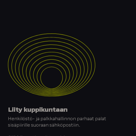
Liity kuppikuntaan
Henkilöstö- ja palkkahallinnon parhaat palat
sisäpiirille suoraan sähköpostiin.