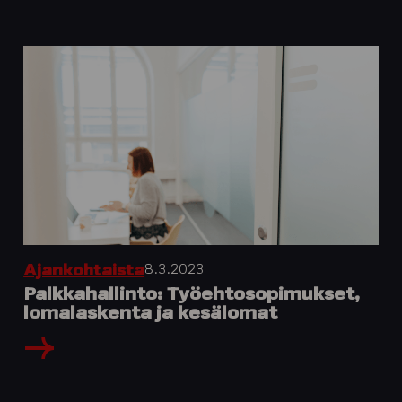
8.3.2023
Ajankohtaista
Palkkahallinto: Työehtosopimukset,
lomalaskenta ja kesälomat