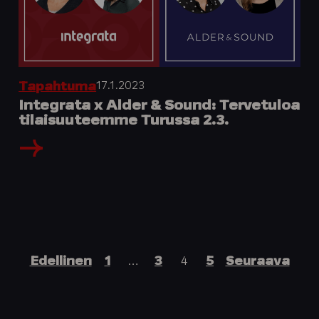
17.1.2023
Tapahtuma
Integrata x Alder & Sound: Tervetuloa
tilaisuuteemme Turussa 2.3.
Artikkelien
Edellinen
1
…
3
4
5
Seuraava
sivutus