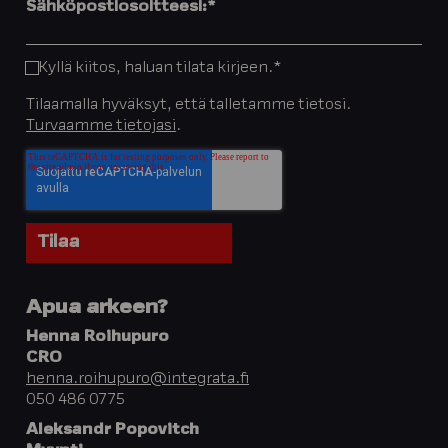
Sähköpostiosoitteesi:
*
Kyllä kiitos, haluan tilata kirjeen.
*
Tilaamalla hyväksyt, että talletamme tietosi.
Turvaamme tietojasi
.
Apua arkeen?
Henna Roihupuro
CRO
henna.roihupuro@integrata.fi
050 486 0775
Aleksandr Popovitch