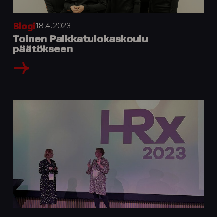
18.4.2023
Blogi
Toinen Palkkatulokaskoulu
päätökseen