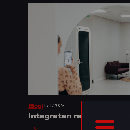
19.1.2023
Blogi
Integratan rekrytointi­pro