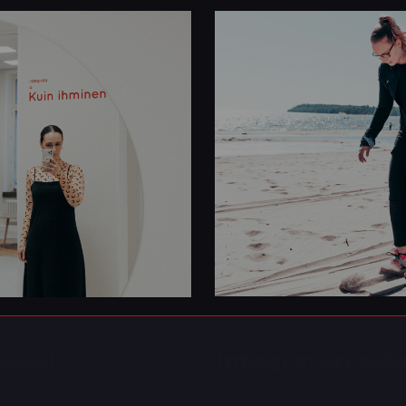
11.1.2023
Blogi
Integratan työ
sessi